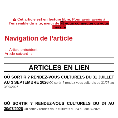
Cet article est en lecture libre. Pour avoir accès à
l'ensemble du site, merci de
vous connecter ou vous
inscrire
Navigation de l’article
←
Article précédent
Article suivant
→
ARTICLES EN LIEN
OÙ SORTIR ? RENDEZ-VOUS CULTURELS DU 31 JUILLET
AU 3 SEPTEMBRE 2026
Où sortir ? rendez-vous culturels du 31/07 au
3/09/2026
…
OÙ SORTIR ? RENDEZ-VOUS CULTURELS DU 24 AU
30/07/2026
Où sortir ? rendez-vous culturels du 24 au 30/07/2026
…