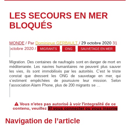
LES SECOURS EN MER
BLOQUÉS
MONDE
/ Par
Dominique GERBAULT
/
29 octobre 2020
31
octobre 2020
/
,
,
MIGRANTS
ONG
SAUVETAGE EN MER
Migration. Des centaines de naufragés sont en danger de mort en
méditerranée. Les navires humanitaires ne peuvent plus sauver
les vies, ils sont immobilisés par les autorités. C’est le triste
constat que dressent les ONG de sauvetage en mer, qui
s’estiment empêchées de poursuivre leur mission. Selon
l’association Alarm Phone, plus de 200 migrants se …
Vous n'etes pas autorisé à voir l'integralité de ce
contenu, veuillez
vous connecter ou vous inscrire
Navigation de l’article