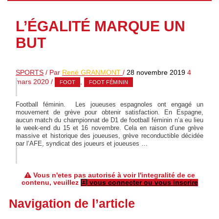
L’ÉGALITÉ MARQUE UN
BUT
SPORTS
/ Par
René GRANMONT
/
28 novembre 2019
4
mars 2020
/
,
FOOT
FOOT FÉMININ
Football féminin. Les joueuses espagnoles ont engagé un
mouvement de grève pour obtenir satisfaction. En Espagne,
aucun match du championnat de D1 de football féminin n’a eu lieu
le week-end du 15 et 16 novembre. Cela en raison d’une grève
massive et historique des joueuses, grève reconductible décidée
par l’AFE, syndicat des joueurs et joueuses …
Vous n'etes pas autorisé à voir l'integralité de ce
contenu, veuillez
vous connecter ou vous inscrire
Navigation de l’article