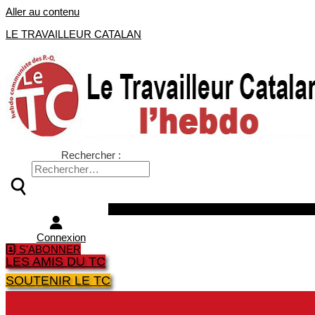
Aller au contenu
LE TRAVAILLEUR CATALAN
Rechercher :
Facebook
Twitter
Youtube
Instagra
Connexion
S'ABONNER
LES AMIS DU TC
SOUTENIR LE TC