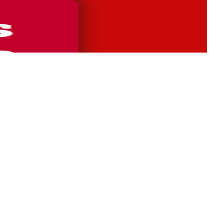
bies, c’est bien l’ensemble du sport français qui est interpellé.
ire qu’on ne …