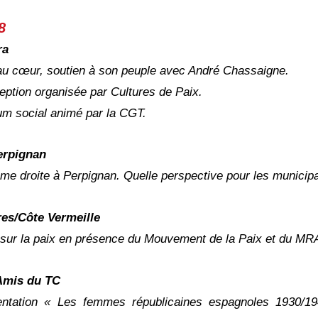
8
ra
au cœur, soutien à son peuple avec André Chassaigne.
eption organisée par Cultures de Paix.
um social animé par la CGT.
erpignan
ême droite à Perpignan. Quelle perspective pour les municip
es/Côte Vermeille
 sur la paix en présence du Mouvement de la Paix et du MR
Amis du TC
entation « Les femmes républicaines espagnoles 1930/19