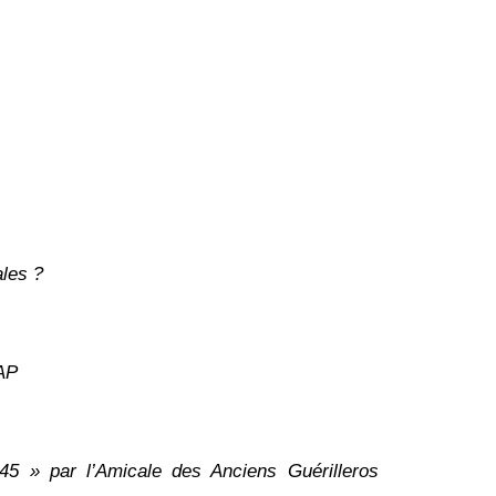
ales ?
AP
45 » par l’Amicale des Anciens Guérilleros