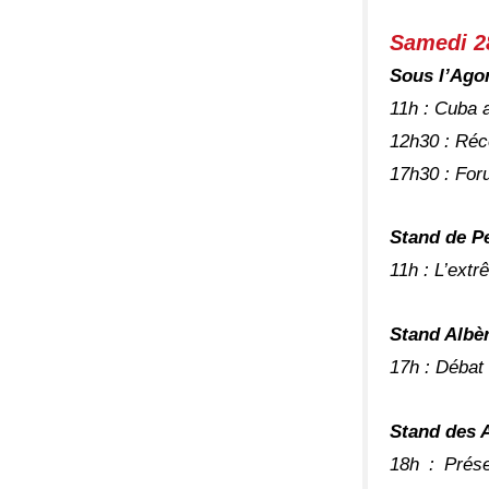
Samedi 2
Sous l’Ago
11h : Cuba 
12h30 : Réc
17h30 : For
Stand de P
11h : L’extr
Stand Albèr
17h : Débat
Stand des 
18h : Prés