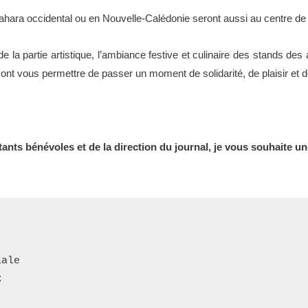
ahara occidental ou en Nouvelle-Calédonie seront aussi au centre de 
de la partie artistique, l’ambiance festive et culinaire des stands d
e vont vous permettre de passer un moment de solidarité, de plaisir et 
tants bénévoles et de la direction du journal, je vous souhaite u
iale
C