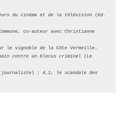
eurs du cinéma et de la télévision
 (éd. 
ommune, co-auteur avec Christianne 
ur le vignoble de la Côte Vermeille.
bain contre un blocus criminel 
(Le 
(journaliste) : 
4,1, le scandale des 