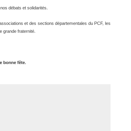
nos débats et solidarités.
es associations et des sections départementales du PCF, les
de grande fraternité.
ne bonne fête.