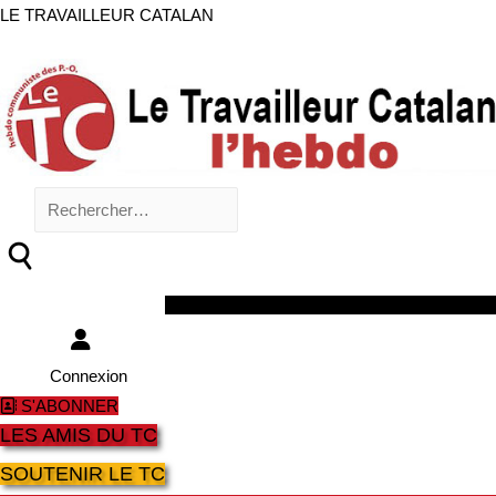
LE TRAVAILLEUR CATALAN
Rechercher :
Facebook
Twitter
Youtube
Instagram
Connexion
S'ABONNER
LES AMIS DU TC
SOUTENIR LE TC