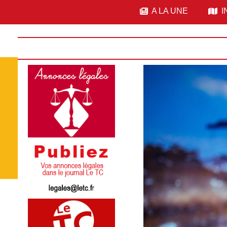
A LA UNE
I