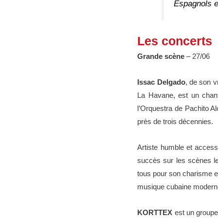
Espagnols e
Les concerts
Grande scène
– 27/06
Issac Delgado
, de son v
La Havane, est un chant
l’Orquestra de Pachito Al
près de trois décennies.
Artiste humble et access
succès sur les scènes le
tous pour son charisme e
musique cubaine mo
KORTTEX
est un groupe 