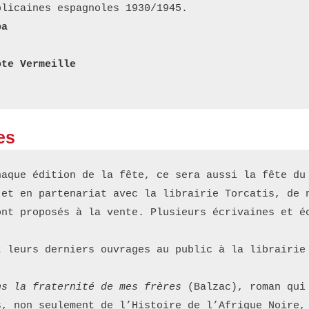
blicaines espagnoles 1930/1945.
ba
ôte Vermeille
es
haque édition de la fête, ce sera aussi la fête du 
 et en partenariat avec la librairie Torcatis, de n
ont proposés à la vente. Plusieurs écrivaines et é
t leurs derniers ouvrages au public à la librairie
ns la fraternité de mes frères
 (Balzac), roman qui
s, non seulement de l’Histoire de l’Afrique Noire, 