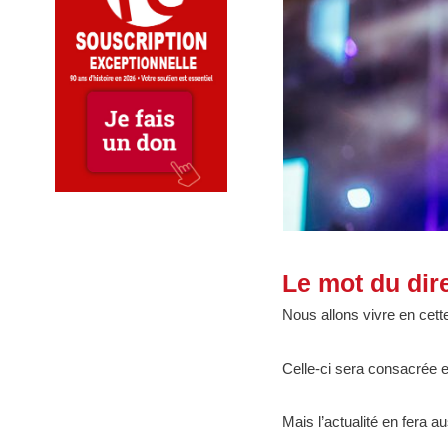
Le mot du dire
Nous allons vivre en cette
Celle-ci sera consacrée e
Mais l’actualité en fera a