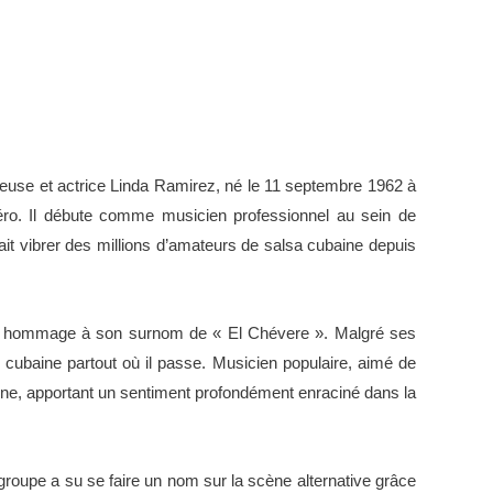
nteuse et actrice Linda Ramirez, né le 11 septembre 1962 à
léro. Il débute comme musicien professionnel au sein de
ait vibrer des millions d’amateurs de salsa cubaine depuis
ment hommage à son surnom de « El Chévere ». Malgré ses
cubaine partout où il passe. Musicien populaire, aimé de
ine, apportant un sentiment profondément enraciné dans la
groupe a su se faire un nom sur la scène alternative grâce