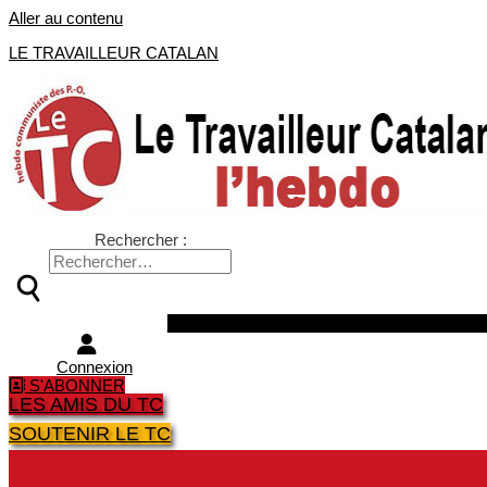
Aller au contenu
LE TRAVAILLEUR CATALAN
Rechercher :
Facebook
Twitter
Youtube
Instagra
Connexion
S'ABONNER
LES AMIS DU TC
SOUTENIR LE TC