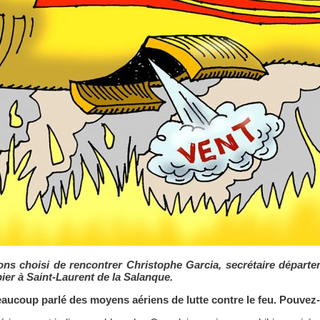
vons choisi de rencontrer Christophe Garcia, secrétaire dépar
ier à Saint-Laurent de la Salanque.
beaucoup parlé des moyens aériens de lutte contre le feu. Pouve