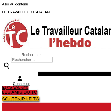
Aller au contenu
LE TRAVAILLEUR CATALAN
Rechercher :
Facebook
Twitter
Youtube
Instagra
Connexion
S'ABONNER
LES AMIS DU TC
SOUTENIR LE TC