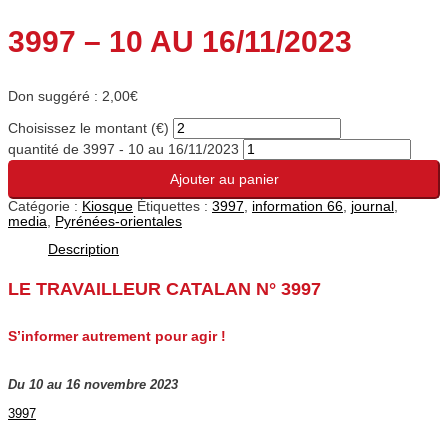
3997 – 10 AU 16/11/2023
Don suggéré :
2,00
€
Choisissez le montant (€)
quantité de 3997 - 10 au 16/11/2023
Ajouter au panier
Catégorie :
Kiosque
Étiquettes :
3997
,
information 66
,
journal
,
media
,
Pyrénées-orientales
Description
LE TRAVAILLEUR CATALAN N° 3997
S’informer autrement pour agir !
Du 10 au 16 novembre 2023
3997