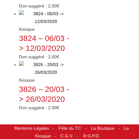
Don suggéré :
2,00
€
Kiosque
3824 – 06/03 -
> 12/03/2020
Don suggéré :
2,00
€
Kiosque
3826 – 20/03 -
> 26/03/2020
Don suggéré :
2,00
€
Mentions Légales
Fête du TC
La Boutique
Le
Kiosque
C.G.V.
R.G.P.D.