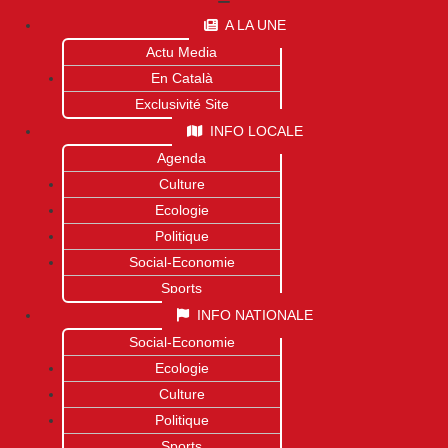
A LA UNE
Actu Media
En Català
Exclusivité Site
INFO LOCALE
Agenda
Culture
Ecologie
Politique
Social-Economie
Sports
INFO NATIONALE
Social-Economie
Ecologie
Culture
Politique
Sports