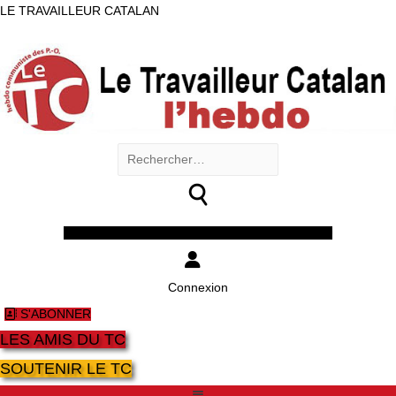
LE TRAVAILLEUR CATALAN
Rechercher :
Facebook
Twitter
Youtube
Instagram
Connexion
S'ABONNER
LES AMIS DU TC
SOUTENIR LE TC
Menu