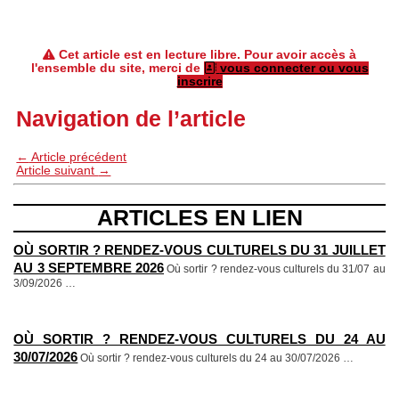
Cet article est en lecture libre. Pour avoir accès à
l'ensemble du site, merci de
vous connecter ou vous
inscrire
Navigation de l’article
←
Article précédent
Article suivant
→
ARTICLES EN LIEN
OÙ SORTIR ? RENDEZ-VOUS CULTURELS DU 31 JUILLET
AU 3 SEPTEMBRE 2026
Où sortir ? rendez-vous culturels du 31/07 au
3/09/2026
…
OÙ SORTIR ? RENDEZ-VOUS CULTURELS DU 24 AU
30/07/2026
Où sortir ? rendez-vous culturels du 24 au 30/07/2026
…