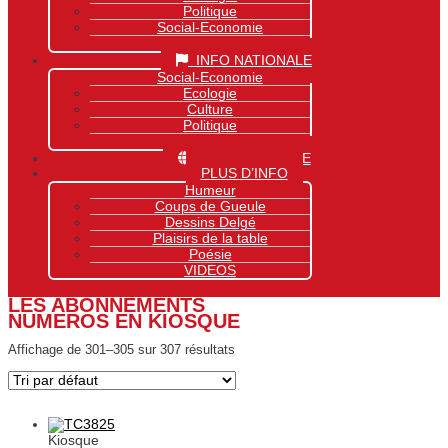
Politique
Social-Economie
Sports
INFO NATIONALE
Social-Economie
Ecologie
Culture
Politique
Sports
INFO MONDIALE
PLUS D’INFO
Humeur
Coups de Gueule
Dessins Delgé
Plaisirs de la table
Poésie
VIDEOS
LES ABONNEMENTS
NUMEROS EN KIOSQUE
Affichage de 301–305 sur 307 résultats
Kiosque