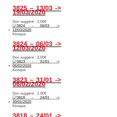
3825 – 13/03 ->
19/03/2020
Don suggéré :
2,00
€
Kiosque
3824 – 06/03 ->
12/03/2020
Don suggéré :
2,00
€
Kiosque
3823 – 31/01 ->
06/02/2020
Don suggéré :
2,00
€
Kiosque
3818 – 24/01 ->