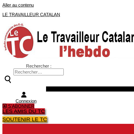
Aller au contenu
LE TRAVAILLEUR CATALAN
Rechercher :
Facebook
Twitter
Youtube
Instagra
Connexion
S'ABONNER
LES AMIS DU TC
SOUTENIR LE TC