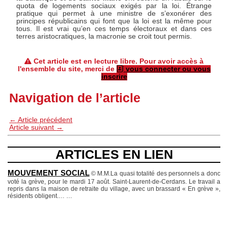
quota de logements sociaux exigés par la loi. Étrange
pratique qui permet à une ministre de s’exonérer des
principes républicains qui font que la loi est la même pour
tous. Il est vrai qu’en ces temps électoraux et dans ces
terres aristocratiques, la macronie se croit tout permis.
Cet article est en lecture libre. Pour avoir accès à
l'ensemble du site, merci de
vous connecter ou vous
inscrire
Navigation de l’article
←
Article précédent
Article suivant
→
ARTICLES EN LIEN
MOUVEMENT SOCIAL
© M.M.La quasi totalité des personnels a donc
voté la grève, pour le mardi 17 août. Saint-Laurent-de-Cerdans. Le travail a
repris dans la maison de retraite du village, avec un brassard « En grève »,
résidents obligent.…
…