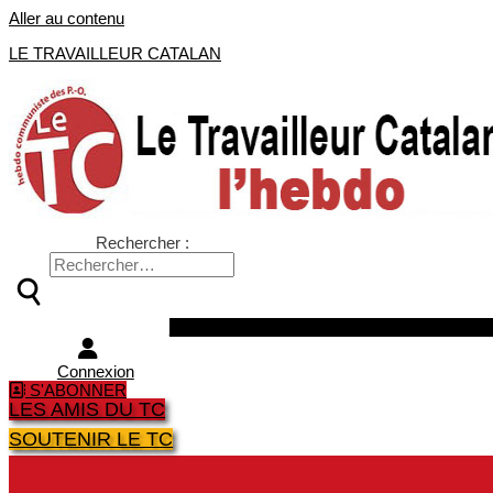
Aller au contenu
LE TRAVAILLEUR CATALAN
Rechercher :
Facebook
Twitter
Youtube
Instagra
Connexion
S'ABONNER
LES AMIS DU TC
SOUTENIR LE TC