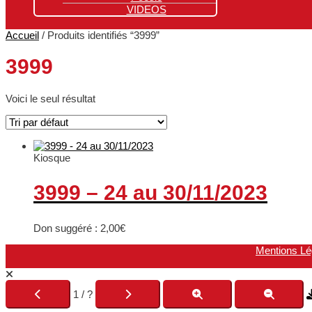
VIDEOS
Accueil
/ Produits identifiés “3999”
3999
Voici le seul résultat
Kiosque
3999 – 24 au 30/11/2023
Don suggéré :
2,00
€
Mentions Lé
1 / ?