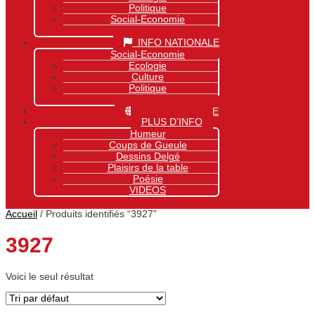
Politique
Social-Economie
Sports
INFO NATIONALE
Social-Economie
Ecologie
Culture
Politique
Sports
INFO MONDIALE
PLUS D’INFO
Humeur
Coups de Gueule
Dessins Delgé
Plaisirs de la table
Poésie
VIDEOS
Accueil
/ Produits identifiés “3927”
3927
Voici le seul résultat