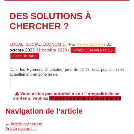
DES SOLUTIONS À
CHERCHER ?
LOCAL
,
SOCIAL-ECONOMIE
/ Par
Pierre SERRA
/
31
octobre 2023
31 octobre 2023
/
,
PYRÉNÉES-ORIENTALES
ZONE RURALE
Dans les Pyrénées-Orientales, près de 32 % de la population vit
actuellement en zone rurale.
Vous n'etes pas autorisé à voir l'integralité de ce
contenu, veuillez
vous connecter ou vous inscrire
Navigation de l’article
←
Article précédent
Article suivant
→