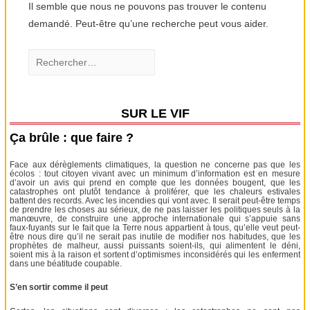
Il semble que nous ne pouvons pas trouver le contenu
demandé. Peut-être qu’une recherche peut vous aider.
Rechercher :
SUR LE VIF
Ça brûle : que faire ?
Face aux dérèglements climatiques, la question ne concerne pas que les
écolos : tout citoyen vivant avec un minimum d’information est en mesure
d’avoir un avis qui prend en compte que les données bougent, que les
catastrophes ont plutôt tendance à proliférer, que les chaleurs estivales
battent des records. Avec les incendies qui vont avec. Il serait peut-être temps
de prendre les choses au sérieux, de ne pas laisser les politiques seuls à la
manœuvre, de construire une approche internationale qui s’appuie sans
faux-fuyants sur le fait que la Terre nous appartient à tous, qu’elle veut peut-
être nous dire qu’il ne serait pas inutile de modifier nos habitudes, que les
prophètes de malheur, aussi puissants soient-ils, qui alimentent le déni,
soient mis à la raison et sortent d’optimismes inconsidérés qui les enferment
dans une béatitude coupable.
S’en sortir comme il peut