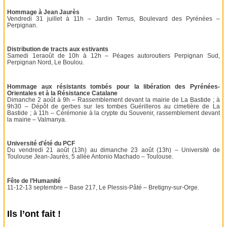
Hommage à Jean Jaurès
Vendredi 31 juillet à 11h – Jardin Terrus, Boulevard des Pyrénées –
Perpignan.
Distribution de tracts aux estivants
Samedi 1eraoût de 10h à 12h – Péages autoroutiers Perpignan Sud,
Perpignan Nord, Le Boulou.
Hommage aux résistants tombés pour la libération des Pyrénées-
Orientales et à la Résistance Catalane
Dimanche 2 août à 9h – Rassemblement devant la mairie de La Bastide ; à
9h30 – Dépôt de gerbes sur les tombes Guérilleros au cimetière de La
Bastide ; à 11h – Cérémonie à la crypte du Souvenir, rassemblement devant
la mairie – Valmanya.
Université d’été du PCF
Du vendredi 21 août (13h) au dimanche 23 août (13h) – Université de
Toulouse Jean-Jaurès, 5 allée Antonio Machado – Toulouse.
Fête de l’Humanité
11-12-13 septembre – Base 217, Le Plessis-Pâté – Bretigny-sur-Orge.
Ils l’ont fait !