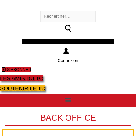
Rechercher :
Facebook
Twitter
Youtube
Instagram
Connexion
S'ABONNER
LES AMIS DU TC
SOUTENIR LE TC
Menu
BACK OFFICE