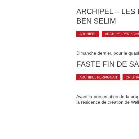
ARCHIPEL – LES
BEN SELIM
,
ARCHIPEL
ARCHIPEL PERPIGN
Dimanche dernier, pour le quasi
FASTE FIN DE S
,
ARCHIPEL PERPIGNAN
CRISTI
Avant la présentation de la pr
la résidence de création de Wal