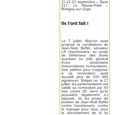
11-12-13 septembre – Base
217, Le Plessis-Pâté –
Bretigny-sur-Orge.
Ils l’ont fait !
Le 7 juillet, Macron avait
proposé la candidature de
Jean-Noël Buffet, sénateur
LR réactionnaire, au poste
de Défenseur des droits
suscitant un tollé général
d’une soixantaine
d’associations humanitaires.
Une pétition pour s’opposer
à sa nomination avait
recueilli plus de 150 000
signatures. Malgré ce, le 17
juillet, les parlementaires ont
validé sa nomination par 43
voix contre 39, alors qu’ils
pouvaient légalement s’y
opposer. Vu les prises de
position de Jean-Noël Buffet
contre l’avortement, contre
le mariage pour tous, pour
le durcissement de la loi