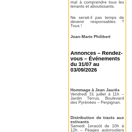
mal à comprendre tous les
tenants et aboutissants.
Ne serait-il pas temps de
devenir responsables ?
Tous !
Jean-Marie Philibert
Annonces – Rendez-
vous – Événements
du 31/07 au
03/09/2026
Hommage à Jean Jaurès
Vendredi 31 juillet à 11h –
Jardin Terrus, Boulevard
des Pyrénées – Perpignan.
Distribution de tracts aux
estivants
Samedi 1eraoût de 10h à
12h – Péages autoroutiers