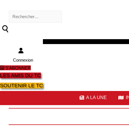
Rechercher :
Facebook
Twitter
Youtube
Instagram
Connexion
S'ABONNER
LES AMIS DU TC
SOUTENIR LE TC
A LA UNE
I