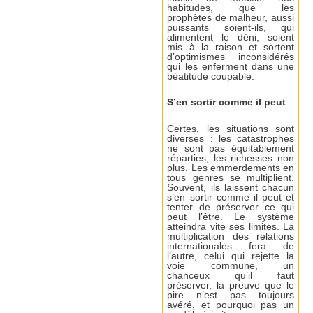
habitudes, que les
prophètes de malheur, aussi
puissants soient-ils, qui
alimentent le déni, soient
mis à la raison et sortent
d’optimismes inconsidérés
qui les enferment dans une
béatitude coupable.
S’en sortir comme il peut
Certes, les situations sont
diverses : les catastrophes
ne sont pas équitablement
réparties, les richesses non
plus. Les emmerdements en
tous genres se multiplient.
Souvent, ils laissent chacun
s’en sortir comme il peut et
tenter de préserver ce qui
peut l’être. Le système
atteindra vite ses limites. La
multiplication des relations
internationales fera de
l’autre, celui qui rejette la
voie commune, un
chanceux qu’il faut
préserver, la preuve que le
pire n’est pas toujours
avéré, et pourquoi pas un