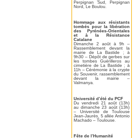
Perpignan Sud, Perpignan
Nord, Le Boulou.
Hommage aux résistants
tombés pour la libération
des Pyrénées-Orientales
et à la Résistance
Catalane
Dimanche 2 août à 9h –
Rassemblement devant la
mairie de La Bastide ; à
9h30 – Dépôt de gerbes sur
les tombes Guérilleros au
cimetière de La Bastide ; à
11h – Cérémonie à la crypte
du Souvenir, rassemblement
devant la mairie –
Valmanya.
Université d’été du PCF
Du vendredi 21 août (13h)
au dimanche 23 août (13h)
– Université de Toulouse
Jean-Jaurès, 5 allée Antonio
Machado – Toulouse.
Fête de l’Humanité