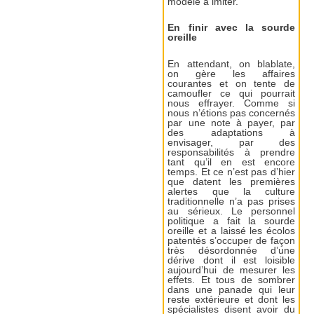
modèle à imiter.
En finir avec la sourde
oreille
En attendant, on blablate,
on gère les affaires
courantes et on tente de
camoufler ce qui pourrait
nous effrayer. Comme si
nous n’étions pas concernés
par une note à payer, par
des adaptations à
envisager, par des
responsabilités à prendre
tant qu’il en est encore
temps. Et ce n’est pas d’hier
que datent les premières
alertes que la culture
traditionnelle n’a pas prises
au sérieux. Le personnel
politique a fait la sourde
oreille et a laissé les écolos
patentés s’occuper de façon
très désordonnée d’une
dérive dont il est loisible
aujourd’hui de mesurer les
effets. Et tous de sombrer
dans une panade qui leur
reste extérieure et dont les
spécialistes disent avoir du