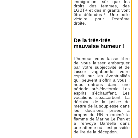
immigration, sûr que les
droits des femmes, des
LGBT+ et des migrants vont
être défendus ! Une belle
victoire pour l’extrême
droite.
De la très-très
mauvaise humeur !
L’humeur vous laisse libre
de vous laisser embarquer
par votre subjectivité et de
laisser vagabonder votre
esprit sur les éventualités
qui peuvent s’offrir à vous :
nous entrons dans une
période pré-électorale. Les
esprits s’échauffent. Les
vocations s’exacerbent. La
décision de la justice de
mettre de la souplesse dans
les décisions prises à
propos du RN a ranimé la
flamme de Marine Le Pen et
a renvoyé Bardella dans
une attente où il est possible
de lire de la déception.