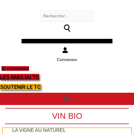
Rechercher :
Facebook
Twitter
Youtube
Instagram
Connexion
S'ABONNER
LES AMIS DU TC
SOUTENIR LE TC
Menu
VIN BIO
LA VIGNE AU NATUREL