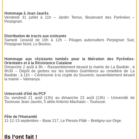
Hommage à Jean Jaurès
Vendredi 31 juillet à 11h – Jardin Terrus, Boulevard des Pyrénées –
Perpignan.
Distribution de tracts aux estivants
Samedi 1eraoût de 10h à 12h – Péages autoroutiers Perpignan Sud,
Perpignan Nord, Le Boulou.
Hommage aux résistants tombés pour la libération des Pyrénées-
Orientales et à la Résistance Catalane
Dimanche 2 août à 9h – Rassemblement devant la mairie de La Bastide ; à
9h30 – Dépôt de gerbes sur les tombes Guérilleros au cimetière de La
Bastide ; à 11h – Cérémonie à la crypte du Souvenir, rassemblement devant
la mairie – Valmanya.
Université d’été du PCF
Du vendredi 21 août (13h) au dimanche 23 août (13h) – Université de
Toulouse Jean-Jaurès, 5 allée Antonio Machado – Toulouse.
Fête de l’Humanité
11-12-13 septembre – Base 217, Le Plessis-Pâté – Bretigny-sur-Orge.
Ils l’ont fait !