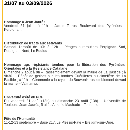
31/07 au 03/09/2026
Hommage à Jean Jaurès
Vendredi 31 juillet à 11h – Jardin Terrus, Boulevard des Pyrénées –
Perpignan.
Distribution de tracts aux estivants
Samedi 1eraoût de 10h à 12h – Péages autoroutiers Perpignan Sud,
Perpignan Nord, Le Boulou.
Hommage aux résistants tombés pour la libération des Pyrénées-
Orientales et à la Résistance Catalane
Dimanche 2 août à 9h – Rassemblement devant la mairie de La Bastide ; à
9h30 – Dépôt de gerbes sur les tombes Guérilleros au cimetière de La
Bastide ; à 11h – Cérémonie à la crypte du Souvenir, rassemblement devant
la mairie – Valmanya.
Université d’été du PCF
Du vendredi 21 août (13h) au dimanche 23 août (13h) – Université de
Toulouse Jean-Jaurès, 5 allée Antonio Machado – Toulouse.
Fête de l’Humanité
11-12-13 septembre – Base 217, Le Plessis-Pâté – Bretigny-sur-Orge.