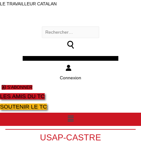
LE TRAVAILLEUR CATALAN
Rechercher :
Facebook
Twitter
Youtube
Instagram
Connexion
S'ABONNER
LES AMIS DU TC
SOUTENIR LE TC
Menu
USAP-CASTRE