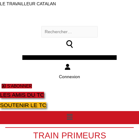
LE TRAVAILLEUR CATALAN
Rechercher :
Facebook
Twitter
Youtube
Instagram
Connexion
S'ABONNER
LES AMIS DU TC
SOUTENIR LE TC
Menu
TRAIN PRIMEURS