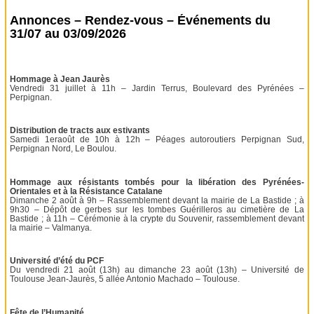
Annonces – Rendez-vous – Événements du
31/07 au 03/09/2026
Hommage à Jean Jaurès
Vendredi 31 juillet à 11h – Jardin Terrus, Boulevard des Pyrénées –
Perpignan.
Distribution de tracts aux estivants
Samedi 1eraoût de 10h à 12h – Péages autoroutiers Perpignan Sud,
Perpignan Nord, Le Boulou.
Hommage aux résistants tombés pour la libération des Pyrénées-
Orientales et à la Résistance Catalane
Dimanche 2 août à 9h – Rassemblement devant la mairie de La Bastide ; à
9h30 – Dépôt de gerbes sur les tombes Guérilleros au cimetière de La
Bastide ; à 11h – Cérémonie à la crypte du Souvenir, rassemblement devant
la mairie – Valmanya.
Université d’été du PCF
Du vendredi 21 août (13h) au dimanche 23 août (13h) – Université de
Toulouse Jean-Jaurès, 5 allée Antonio Machado – Toulouse.
Fête de l’Humanité