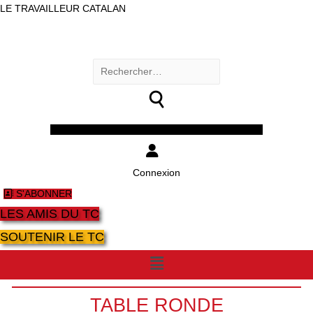
LE TRAVAILLEUR CATALAN
Rechercher :
Facebook
Twitter
Youtube
Instagram
Connexion
S'ABONNER
LES AMIS DU TC
SOUTENIR LE TC
Menu
TABLE RONDE