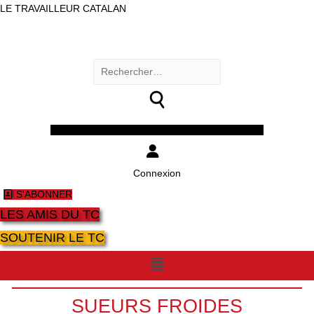
LE TRAVAILLEUR CATALAN
Rechercher :
Facebook
Twitter
Youtube
Instagram
Connexion
S'ABONNER
LES AMIS DU TC
SOUTENIR LE TC
Menu
SUEURS FROIDES