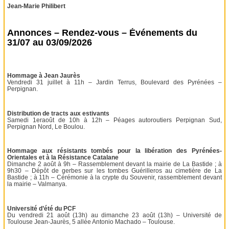
Jean-Marie Philibert
Annonces – Rendez-vous – Événements du
31/07 au 03/09/2026
Hommage à Jean Jaurès
Vendredi 31 juillet à 11h – Jardin Terrus, Boulevard des Pyrénées –
Perpignan.
Distribution de tracts aux estivants
Samedi 1eraoût de 10h à 12h – Péages autoroutiers Perpignan Sud,
Perpignan Nord, Le Boulou.
Hommage aux résistants tombés pour la libération des Pyrénées-
Orientales et à la Résistance Catalane
Dimanche 2 août à 9h – Rassemblement devant la mairie de La Bastide ; à
9h30 – Dépôt de gerbes sur les tombes Guérilleros au cimetière de La
Bastide ; à 11h – Cérémonie à la crypte du Souvenir, rassemblement devant
la mairie – Valmanya.
Université d’été du PCF
Du vendredi 21 août (13h) au dimanche 23 août (13h) – Université de
Toulouse Jean-Jaurès, 5 allée Antonio Machado – Toulouse.