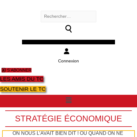
Rechercher :
Facebook
Twitter
Youtube
Instagram
Connexion
S'ABONNER
LES AMIS DU TC
SOUTENIR LE TC
Menu
STRATÉGIE ÉCONOMIQUE
ON NOUS L’AVAIT BIEN DIT ! OÙ QUAND ON NE