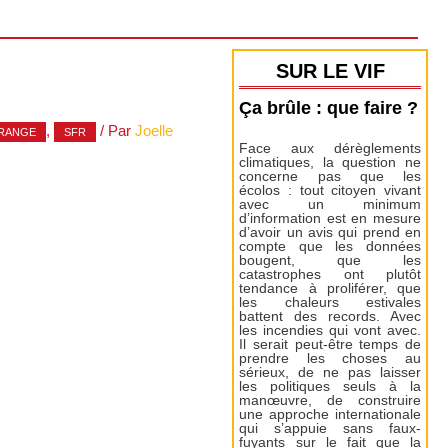
SUR LE VIF
Ça brûle : que faire ?
,
/ Par
Joelle
RANGE
SFR
Face aux dérèglements
climatiques, la question ne
concerne pas que les
écolos : tout citoyen vivant
avec un minimum
d’information est en mesure
d’avoir un avis qui prend en
compte que les données
bougent, que les
catastrophes ont plutôt
tendance à proliférer, que
les chaleurs estivales
battent des records. Avec
les incendies qui vont avec.
Il serait peut-être temps de
prendre les choses au
sérieux, de ne pas laisser
les politiques seuls à la
manœuvre, de construire
une approche internationale
qui s’appuie sans faux-
fuyants sur le fait que la