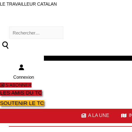
LE TRAVAILLEUR CATALAN
Rechercher :
Facebook
Twitter
Youtube
Instagram
Connexion
S'ABONNER
LES AMIS DU TC
SOUTENIR LE TC
A LA UNE
I