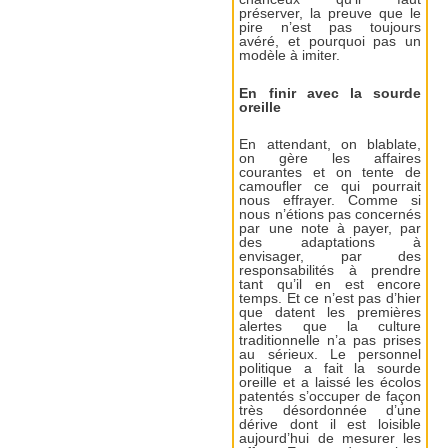
préserver, la preuve que le
pire n’est pas toujours
avéré, et pourquoi pas un
modèle à imiter.
En finir avec la sourde
oreille
En attendant, on blablate,
on gère les affaires
courantes et on tente de
camoufler ce qui pourrait
nous effrayer. Comme si
nous n’étions pas concernés
par une note à payer, par
des adaptations à
envisager, par des
responsabilités à prendre
tant qu’il en est encore
temps. Et ce n’est pas d’hier
que datent les premières
alertes que la culture
traditionnelle n’a pas prises
au sérieux. Le personnel
politique a fait la sourde
oreille et a laissé les écolos
patentés s’occuper de façon
très désordonnée d’une
dérive dont il est loisible
aujourd’hui de mesurer les