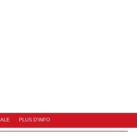
IALE
PLUS D’INFO