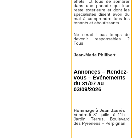
effets. Et tous de sombrer
dans une panade qui leur
reste extérieure et dont les
spécialistes disent avoir du
mal à comprendre tous les
tenants et aboutissants.
Ne serait-il pas temps de
devenir responsables ?
Tous !
Jean-Marie Philibert
Annonces – Rendez-
vous – Événements
du 31/07 au
03/09/2026
Hommage à Jean Jaurès
Vendredi 31 juillet à 11h –
Jardin Terrus, Boulevard
des Pyrénées – Perpignan.