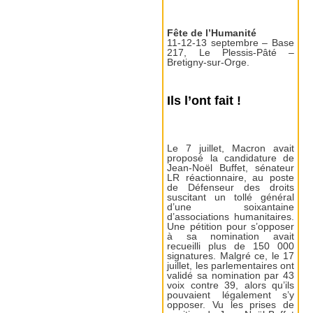
Fête de l’Humanité
11-12-13 septembre – Base
217, Le Plessis-Pâté –
Bretigny-sur-Orge.
Ils l’ont fait !
Le 7 juillet, Macron avait
proposé la candidature de
Jean-Noël Buffet, sénateur
LR réactionnaire, au poste
de Défenseur des droits
suscitant un tollé général
d’une soixantaine
d’associations humanitaires.
Une pétition pour s’opposer
à sa nomination avait
recueilli plus de 150 000
signatures. Malgré ce, le 17
juillet, les parlementaires ont
validé sa nomination par 43
voix contre 39, alors qu’ils
pouvaient légalement s’y
opposer. Vu les prises de