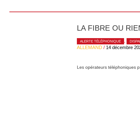
LA FIBRE OU RIEN
,
ALERTE TÉLÉPHONIQUE
DISPA
ALLEMAND
/
14 décembre 20
Les opérateurs téléphoniques p