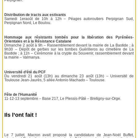
Perpignan.
Distribution de tracts aux estivants
Samedi 1eraoût de 10h à 12h – Péages autoroutiers Perpignan Sud,
Perpignan Nord, Le Boulou.
Hommage aux résistants tombés pour la libération des Pyrénées-
Orientales et à la Résistance Catalane
Dimanche 2 août à 9h – Rassemblement devant la mairie de La Bastide ; à
9h30 – Dépôt de gerbes sur les tombes Guérilleros au cimetière de La
Bastide ; à 11h – Cérémonie à la crypte du Souvenir, rassemblement devant
la mairie – Valmanya.
Université d’été du PCF
Du vendredi 21 août (13h) au dimanche 23 août (13h) – Université de
Toulouse Jean-Jaurès, 5 allée Antonio Machado – Toulouse.
Fête de l’Humanité
11-12-13 septembre – Base 217, Le Plessis-Pâté – Bretigny-sur-Orge.
Ils l’ont fait !
Le 7 juillet, Macron avait proposé la candidature de Jean-Noël Buffet,