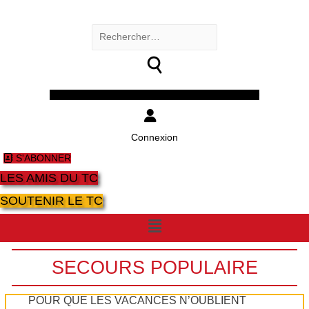
Rechercher :
Facebook
Twitter
Youtube
Instagram
Connexion
S'ABONNER
LES AMIS DU TC
SOUTENIR LE TC
Menu
SECOURS POPULAIRE
POUR QUE LES VACANCES N’OUBLIENT