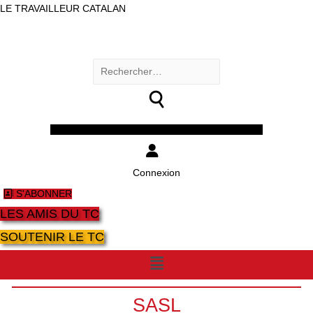
LE TRAVAILLEUR CATALAN
Rechercher :
Facebook
Twitter
Youtube
Instagram
Connexion
S'ABONNER
LES AMIS DU TC
SOUTENIR LE TC
Menu
SASL