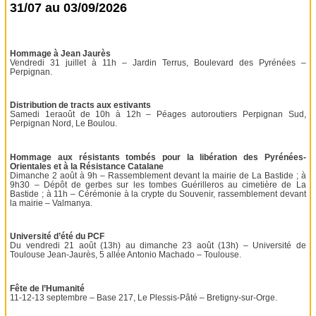
31/07 au 03/09/2026
Hommage à Jean Jaurès
Vendredi 31 juillet à 11h – Jardin Terrus, Boulevard des Pyrénées –
Perpignan.
Distribution de tracts aux estivants
Samedi 1eraoût de 10h à 12h – Péages autoroutiers Perpignan Sud,
Perpignan Nord, Le Boulou.
Hommage aux résistants tombés pour la libération des Pyrénées-
Orientales et à la Résistance Catalane
Dimanche 2 août à 9h – Rassemblement devant la mairie de La Bastide ; à
9h30 – Dépôt de gerbes sur les tombes Guérilleros au cimetière de La
Bastide ; à 11h – Cérémonie à la crypte du Souvenir, rassemblement devant
la mairie – Valmanya.
Université d’été du PCF
Du vendredi 21 août (13h) au dimanche 23 août (13h) – Université de
Toulouse Jean-Jaurès, 5 allée Antonio Machado – Toulouse.
Fête de l’Humanité
11-12-13 septembre – Base 217, Le Plessis-Pâté – Bretigny-sur-Orge.