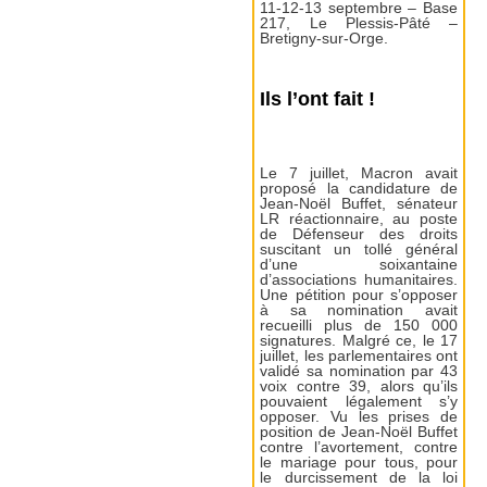
11-12-13 septembre – Base
217, Le Plessis-Pâté –
Bretigny-sur-Orge.
Ils l’ont fait !
Le 7 juillet, Macron avait
proposé la candidature de
Jean-Noël Buffet, sénateur
LR réactionnaire, au poste
de Défenseur des droits
suscitant un tollé général
d’une soixantaine
d’associations humanitaires.
Une pétition pour s’opposer
à sa nomination avait
recueilli plus de 150 000
signatures. Malgré ce, le 17
juillet, les parlementaires ont
validé sa nomination par 43
voix contre 39, alors qu’ils
pouvaient légalement s’y
opposer. Vu les prises de
position de Jean-Noël Buffet
contre l’avortement, contre
le mariage pour tous, pour
le durcissement de la loi