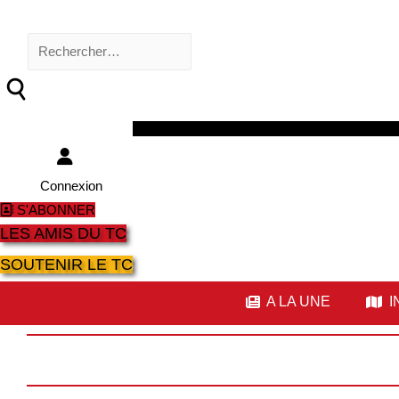
Rechercher :
Facebook
Twitter
Youtube
Instagram
Connexion
S'ABONNER
LES AMIS DU TC
SOUTENIR LE TC
A LA UNE
I