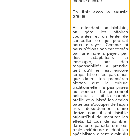
modèle à imiter.
En finir avec la sourde
oreille
En attendant, on blablate,
on gère les affaires
courantes et on tente de
camoufler ce qui pourrait
nous effrayer. Comme si
nous n’étions pas concernés
par une note à payer, par
des adaptations à
envisager, par des
responsabilités à prendre
tant qu’il en est encore
temps. Et ce n’est pas d’hier
que datent les premières
alertes que la culture
traditionnelle n’a pas prises
au sérieux. Le personnel
politique a fait la sourde
oreille et a laissé les écolos
patentés s’occuper de façon
très désordonnée d’une
dérive dont il est loisible
aujourd’hui de mesurer les
effets. Et tous de sombrer
dans une panade qui leur
reste extérieure et dont les
spécialistes disent avoir du