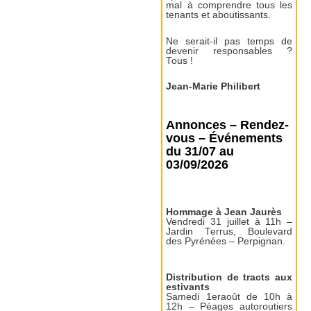
mal à comprendre tous les
tenants et aboutissants.
Ne serait-il pas temps de
devenir responsables ?
Tous !
Jean-Marie Philibert
Annonces – Rendez-
vous – Événements
du 31/07 au
03/09/2026
Hommage à Jean Jaurès
Vendredi 31 juillet à 11h –
Jardin Terrus, Boulevard
des Pyrénées – Perpignan.
Distribution de tracts aux
estivants
Samedi 1eraoût de 10h à
12h – Péages autoroutiers