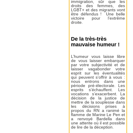
immigration, sûr que les
droits des femmes, des
LGBT+ et des migrants vont
être défendus ! Une belle
victoire pour l’extrême
droite.
De la très-très
mauvaise humeur !
L’humeur vous laisse libre
de vous laisser embarquer
par votre subjectivité et de
laisser vagabonder votre
esprit sur les éventualités
qui peuvent s’offrir à vous :
nous entrons dans une
période pré-électorale. Les
esprits s’échauffent. Les
vocations s’exacerbent. La
décision de la justice de
mettre de la souplesse dans
les décisions prises à
propos du RN a ranimé la
flamme de Marine Le Pen et
a renvoyé Bardella dans
une attente où il est possible
de lire de la déception.