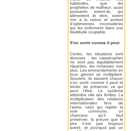
habitudes, que les
prophètes de malheur, aussi
puissants soient-ils, qui
alimentent le déni, soient
mis à la raison et sortent
d’optimismes inconsidérés
qui les enferment dans une
béatitude coupable.
S’en sortir comme il peut
Certes, les situations sont
diverses : les catastrophes
ne sont pas équitablement
réparties, les richesses non
plus. Les emmerdements en
tous genres se multiplient.
Souvent, ils laissent chacun
s’en sortir comme il peut et
tenter de préserver ce qui
peut l’être. Le système
atteindra vite ses limites. La
multiplication des relations
internationales fera de
l’autre, celui qui rejette la
voie commune, un
chanceux qu’il faut
préserver, la preuve que le
pire n’est pas toujours
avéré, et pourquoi pas un