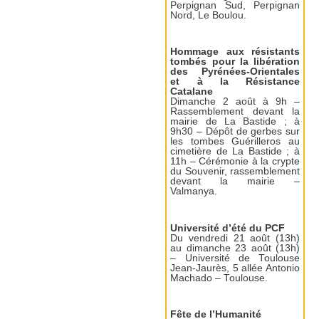
Perpignan Sud, Perpignan
Nord, Le Boulou.
Hommage aux résistants
tombés pour la libération
des Pyrénées-Orientales
et à la Résistance
Catalane
Dimanche 2 août à 9h –
Rassemblement devant la
mairie de La Bastide ; à
9h30 – Dépôt de gerbes sur
les tombes Guérilleros au
cimetière de La Bastide ; à
11h – Cérémonie à la crypte
du Souvenir, rassemblement
devant la mairie –
Valmanya.
Université d’été du PCF
Du vendredi 21 août (13h)
au dimanche 23 août (13h)
– Université de Toulouse
Jean-Jaurès, 5 allée Antonio
Machado – Toulouse.
Fête de l’Humanité