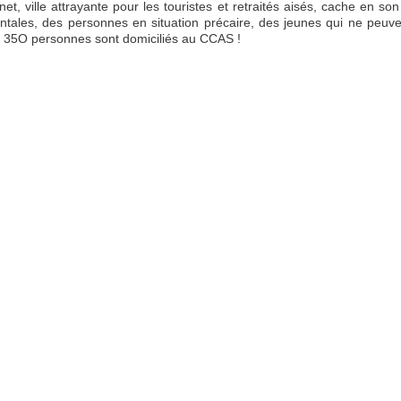
et, ville attrayante pour les touristes et retraités aisés, cache en son
tales, des personnes en situation précaire, des jeunes qui ne peuve
, 35O personnes sont domiciliés au CCAS !