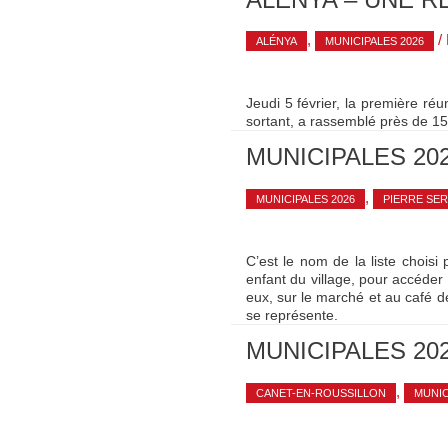
,
/
ALÉNYA
MUNICIPALES 2026
Jeudi 5 février, la première r
sortant, a rassemblé près de 1
MUNICIPALES 20
,
MUNICIPALES 2026
PIERRE SE
C’est le nom de la liste choisi
enfant du village, pour accéder 
eux, sur le marché et au café d
se représente.
MUNICIPALES 20
,
CANET-EN-ROUSSILLON
MUNIC