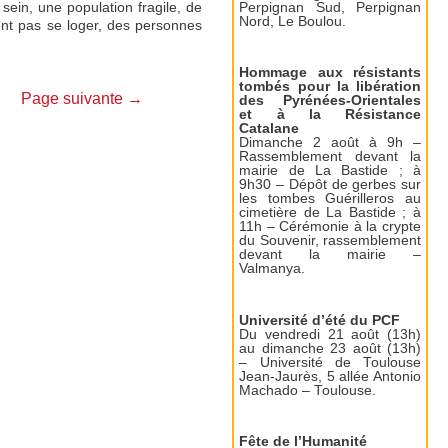
 sein, une population fragile, de
Perpignan Sud, Perpignan
Nord, Le Boulou.
nt pas se loger, des personnes
Hommage aux résistants
tombés pour la libération
Page suivante
→
des Pyrénées-Orientales
et à la Résistance
Catalane
Dimanche 2 août à 9h –
Rassemblement devant la
mairie de La Bastide ; à
9h30 – Dépôt de gerbes sur
les tombes Guérilleros au
cimetière de La Bastide ; à
11h – Cérémonie à la crypte
du Souvenir, rassemblement
devant la mairie –
Valmanya.
Université d’été du PCF
Du vendredi 21 août (13h)
au dimanche 23 août (13h)
– Université de Toulouse
Jean-Jaurès, 5 allée Antonio
Machado – Toulouse.
Fête de l’Humanité