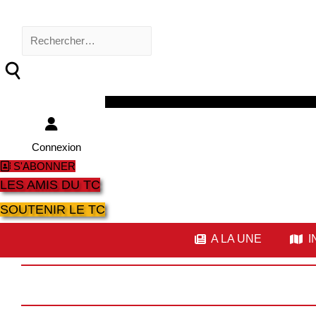
Rechercher :
Facebook
Twitter
Youtube
Instagram
Connexion
S'ABONNER
LES AMIS DU TC
SOUTENIR LE TC
A LA UNE
I