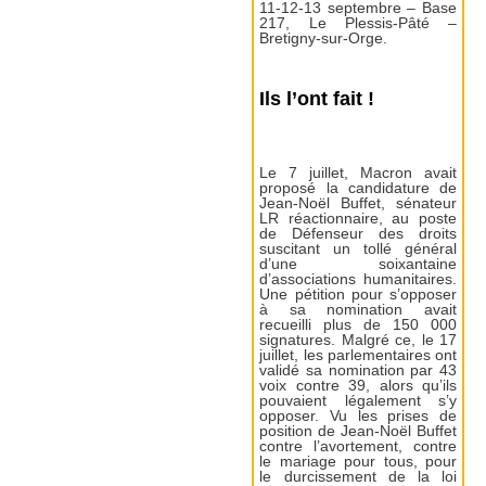
11-12-13 septembre – Base
217, Le Plessis-Pâté –
Bretigny-sur-Orge.
Ils l’ont fait !
Le 7 juillet, Macron avait
proposé la candidature de
Jean-Noël Buffet, sénateur
LR réactionnaire, au poste
de Défenseur des droits
suscitant un tollé général
d’une soixantaine
d’associations humanitaires.
Une pétition pour s’opposer
à sa nomination avait
recueilli plus de 150 000
signatures. Malgré ce, le 17
juillet, les parlementaires ont
validé sa nomination par 43
voix contre 39, alors qu’ils
pouvaient légalement s’y
opposer. Vu les prises de
position de Jean-Noël Buffet
contre l’avortement, contre
le mariage pour tous, pour
le durcissement de la loi