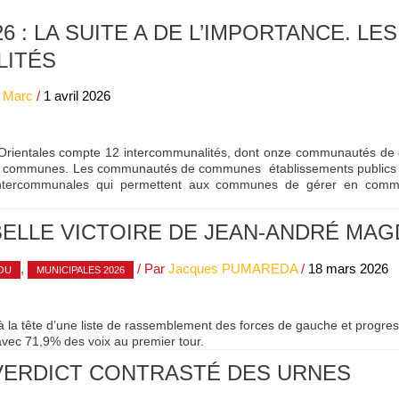
6 : LA SUITE A DE L’IMPORTANCE. LES
LITÉS
 Marc
/
1 avril 2026
Orientales compte 12 intercommunalités, dont onze communautés 
6 communes. Les communautés de communes établissements publics 
 intercommunales qui permettent aux communes de gérer en commu
BELLE VICTOIRE DE JEAN-ANDRÉ MA
,
/ Par
Jacques PUMAREDA
/
18 mars 2026
OU
MUNICIPALES 2026
 la tête d’une liste de rassemblement des forces de gauche et progres
avec 71,9% des voix au premier tour.
: VERDICT CONTRASTÉ DES URNES