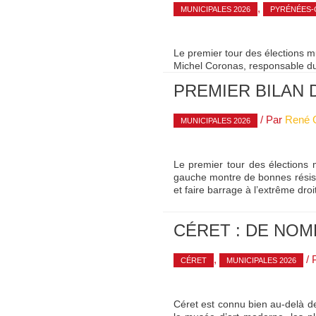
,
MUNICIPALES 2026
PYRÉNÉES-
Le premier tour des élections m
Michel Coronas, responsable du 
PREMIER BILAN 
/ Par
René
MUNICIPALES 2026
Le premier tour des élections 
gauche montre de bonnes résist
et faire barrage à l’extrême dr
CÉRET : DE NO
,
/ 
CÉRET
MUNICIPALES 2026
Céret est connu bien au-delà de 