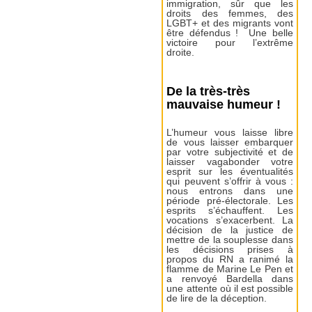
immigration, sûr que les
droits des femmes, des
LGBT+ et des migrants vont
être défendus ! Une belle
victoire pour l’extrême
droite.
De la très-très
mauvaise humeur !
L’humeur vous laisse libre
de vous laisser embarquer
par votre subjectivité et de
laisser vagabonder votre
esprit sur les éventualités
qui peuvent s’offrir à vous :
nous entrons dans une
période pré-électorale. Les
esprits s’échauffent. Les
vocations s’exacerbent. La
décision de la justice de
mettre de la souplesse dans
les décisions prises à
propos du RN a ranimé la
flamme de Marine Le Pen et
a renvoyé Bardella dans
une attente où il est possible
de lire de la déception.