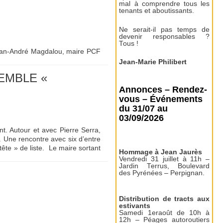
mal à comprendre tous les
tenants et aboutissants.
Ne serait-il pas temps de
devenir responsables ?
Tous !
 Jean-André Magdalou, maire PCF
Jean-Marie Philibert
SEMBLE «
Annonces – Rendez-
vous – Événements
du 31/07 au
03/09/2026
nt. Autour et avec Pierre Serra,
i. Une rencontre avec six d’entre
ête » de liste. Le maire sortant
Hommage à Jean Jaurès
Vendredi 31 juillet à 11h –
Jardin Terrus, Boulevard
des Pyrénées – Perpignan.
Distribution de tracts aux
estivants
Samedi 1eraoût de 10h à
12h – Péages autoroutiers