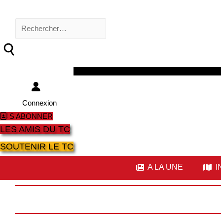
Rechercher :
Facebook
Twitter
Youtube
Instagram
Connexion
S'ABONNER
LES AMIS DU TC
SOUTENIR LE TC
A LA UNE
I