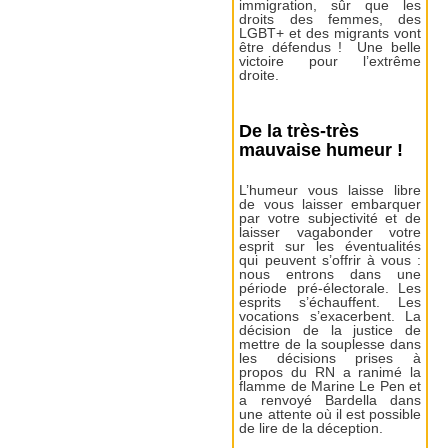
immigration, sûr que les
droits des femmes, des
LGBT+ et des migrants vont
être défendus ! Une belle
victoire pour l’extrême
droite.
De la très-très
mauvaise humeur !
L’humeur vous laisse libre
de vous laisser embarquer
par votre subjectivité et de
laisser vagabonder votre
esprit sur les éventualités
qui peuvent s’offrir à vous :
nous entrons dans une
période pré-électorale. Les
esprits s’échauffent. Les
vocations s’exacerbent. La
décision de la justice de
mettre de la souplesse dans
les décisions prises à
propos du RN a ranimé la
flamme de Marine Le Pen et
a renvoyé Bardella dans
une attente où il est possible
de lire de la déception.