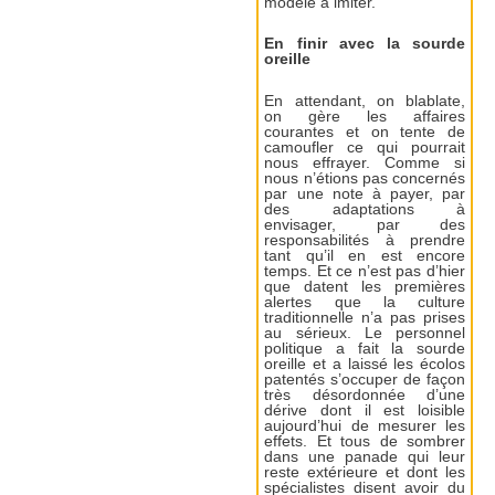
modèle à imiter.
En finir avec la sourde
oreille
En attendant, on blablate,
on gère les affaires
courantes et on tente de
camoufler ce qui pourrait
nous effrayer. Comme si
nous n’étions pas concernés
par une note à payer, par
des adaptations à
envisager, par des
responsabilités à prendre
tant qu’il en est encore
temps. Et ce n’est pas d’hier
que datent les premières
alertes que la culture
traditionnelle n’a pas prises
au sérieux. Le personnel
politique a fait la sourde
oreille et a laissé les écolos
patentés s’occuper de façon
très désordonnée d’une
dérive dont il est loisible
aujourd’hui de mesurer les
effets. Et tous de sombrer
dans une panade qui leur
reste extérieure et dont les
spécialistes disent avoir du