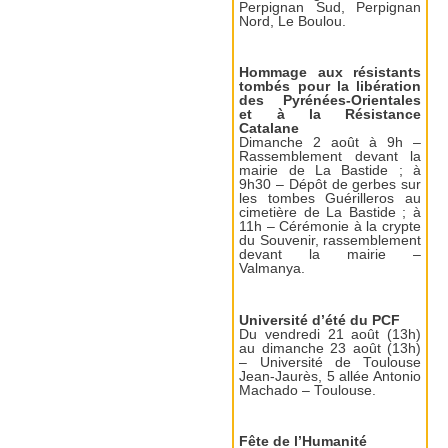
Perpignan Sud, Perpignan
Nord, Le Boulou.
Hommage aux résistants
tombés pour la libération
des Pyrénées-Orientales
et à la Résistance
Catalane
Dimanche 2 août à 9h –
Rassemblement devant la
mairie de La Bastide ; à
9h30 – Dépôt de gerbes sur
les tombes Guérilleros au
cimetière de La Bastide ; à
11h – Cérémonie à la crypte
du Souvenir, rassemblement
devant la mairie –
Valmanya.
Université d’été du PCF
Du vendredi 21 août (13h)
au dimanche 23 août (13h)
– Université de Toulouse
Jean-Jaurès, 5 allée Antonio
Machado – Toulouse.
Fête de l’Humanité