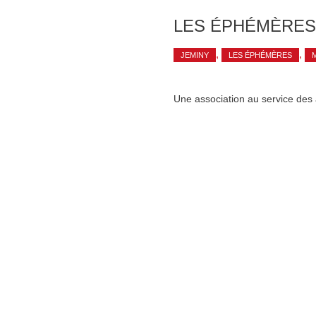
LES ÉPHÉMÈRES
,
,
JEMINY
LES ÉPHÉMÈRES
Une association au service des a