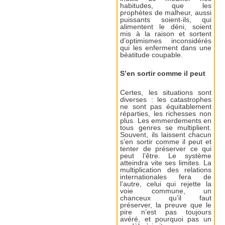
habitudes, que les
prophètes de malheur, aussi
puissants soient-ils, qui
alimentent le déni, soient
mis à la raison et sortent
d’optimismes inconsidérés
qui les enferment dans une
béatitude coupable.
S’en sortir comme il peut
Certes, les situations sont
diverses : les catastrophes
ne sont pas équitablement
réparties, les richesses non
plus. Les emmerdements en
tous genres se multiplient.
Souvent, ils laissent chacun
s’en sortir comme il peut et
tenter de préserver ce qui
peut l’être. Le système
atteindra vite ses limites. La
multiplication des relations
internationales fera de
l’autre, celui qui rejette la
voie commune, un
chanceux qu’il faut
préserver, la preuve que le
pire n’est pas toujours
avéré, et pourquoi pas un