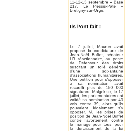
11-12-13 septembre – Base
217, Le Plessis-Pâté –
Bretigny-sur-Orge.
Ils l’ont fait !
Le 7 juillet, Macron avait
proposé la candidature de
Jean-Noël Buffet, sénateur
LR réactionnaire, au poste
de Défenseur des droits
suscitant un tollé général
d’une soixantaine
d’associations humanitaires.
Une pétition pour s’opposer
à sa nomination avait
recueilli plus de 150 000
signatures. Malgré ce, le 17
juillet, les parlementaires ont
validé sa nomination par 43
voix contre 39, alors qu’ils
pouvaient légalement s’y
opposer. Vu les prises de
position de Jean-Noël Buffet
contre l’avortement, contre
le mariage pour tous, pour
le durcissement de la loi