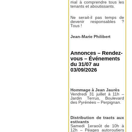
mal à comprendre tous les
tenants et aboutissants.
Ne serait-il pas temps de
devenir responsables ?
Tous !
Jean-Marie Philibert
Annonces – Rendez-
vous – Événements
du 31/07 au
03/09/2026
Hommage à Jean Jaurès
Vendredi 31 juillet à 11h –
Jardin Terrus, Boulevard
des Pyrénées – Perpignan.
Distribution de tracts aux
estivants
Samedi 1eraoût de 10h à
12h – Péages autoroutiers