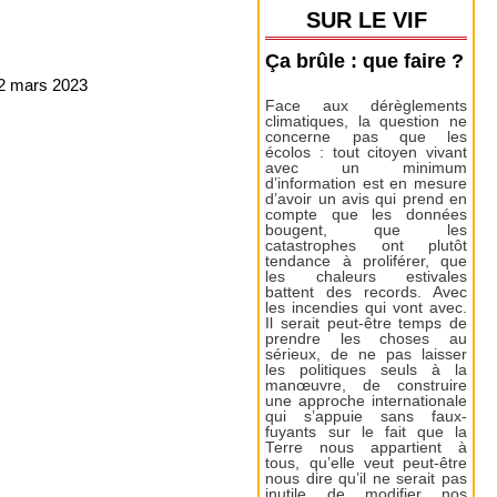
SUR LE VIF
Ça brûle : que faire ?
2 mars 2023
Face aux dérèglements
climatiques, la question ne
concerne pas que les
écolos : tout citoyen vivant
avec un minimum
d’information est en mesure
d’avoir un avis qui prend en
compte que les données
bougent, que les
catastrophes ont plutôt
tendance à proliférer, que
les chaleurs estivales
battent des records. Avec
les incendies qui vont avec.
Il serait peut-être temps de
prendre les choses au
sérieux, de ne pas laisser
les politiques seuls à la
manœuvre, de construire
une approche internationale
qui s’appuie sans faux-
fuyants sur le fait que la
Terre nous appartient à
tous, qu’elle veut peut-être
nous dire qu’il ne serait pas
inutile de modifier nos