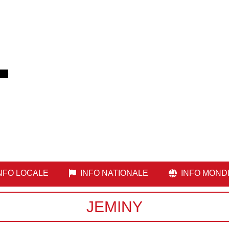
NFO LOCALE
INFO NATIONALE
INFO MOND
JEMINY