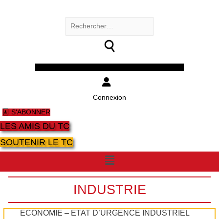
Rechercher :
Facebook
Twitter
Youtube
Instagram
Connexion
S'ABONNER
LES AMIS DU TC
SOUTENIR LE TC
Menu
INDUSTRIE
ECONOMIE – ÉTAT D’URGENCE INDUSTRIEL