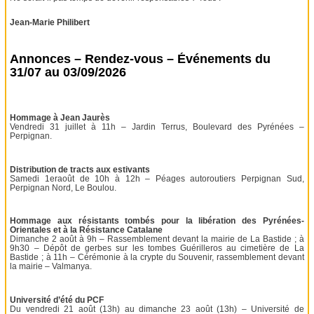
Jean-Marie Philibert
Annonces – Rendez-vous – Événements du
31/07 au 03/09/2026
Hommage à Jean Jaurès
Vendredi 31 juillet à 11h – Jardin Terrus, Boulevard des Pyrénées –
Perpignan.
Distribution de tracts aux estivants
Samedi 1eraoût de 10h à 12h – Péages autoroutiers Perpignan Sud,
Perpignan Nord, Le Boulou.
Hommage aux résistants tombés pour la libération des Pyrénées-
Orientales et à la Résistance Catalane
Dimanche 2 août à 9h – Rassemblement devant la mairie de La Bastide ; à
9h30 – Dépôt de gerbes sur les tombes Guérilleros au cimetière de La
Bastide ; à 11h – Cérémonie à la crypte du Souvenir, rassemblement devant
la mairie – Valmanya.
Université d’été du PCF
Du vendredi 21 août (13h) au dimanche 23 août (13h) – Université de