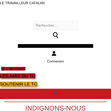
LE TRAVAILLEUR CATALAN
Rechercher :
Facebook
Twitter
Youtube
Instagram
Connexion
S'ABONNER
LES AMIS DU TC
SOUTENIR LE TC
Menu
INDIGNONS-NOUS