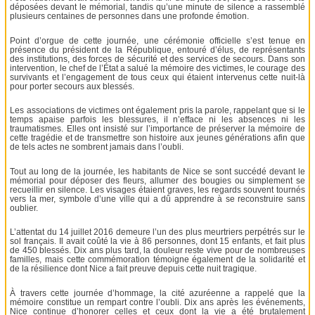
déposées devant le mémorial, tandis qu’une minute de silence a rassemblé
plusieurs centaines de personnes dans une profonde émotion.
Point d’orgue de cette journée, une cérémonie officielle s’est tenue en
présence du président de la République, entouré d’élus, de représentants
des institutions, des forces de sécurité et des services de secours. Dans son
intervention, le chef de l’État a salué la mémoire des victimes, le courage des
survivants et l’engagement de tous ceux qui étaient intervenus cette nuit-là
pour porter secours aux blessés.
Les associations de victimes ont également pris la parole, rappelant que si le
temps apaise parfois les blessures, il n’efface ni les absences ni les
traumatismes. Elles ont insisté sur l’importance de préserver la mémoire de
cette tragédie et de transmettre son histoire aux jeunes générations afin que
de tels actes ne sombrent jamais dans l’oubli.
Tout au long de la journée, les habitants de Nice se sont succédé devant le
mémorial pour déposer des fleurs, allumer des bougies ou simplement se
recueillir en silence. Les visages étaient graves, les regards souvent tournés
vers la mer, symbole d’une ville qui a dû apprendre à se reconstruire sans
oublier.
L’attentat du 14 juillet 2016 demeure l’un des plus meurtriers perpétrés sur le
sol français. Il avait coûté la vie à 86 personnes, dont 15 enfants, et fait plus
de 450 blessés. Dix ans plus tard, la douleur reste vive pour de nombreuses
familles, mais cette commémoration témoigne également de la solidarité et
de la résilience dont Nice a fait preuve depuis cette nuit tragique.
À travers cette journée d’hommage, la cité azuréenne a rappelé que la
mémoire constitue un rempart contre l’oubli. Dix ans après les événements,
Nice continue d’honorer celles et ceux dont la vie a été brutalement