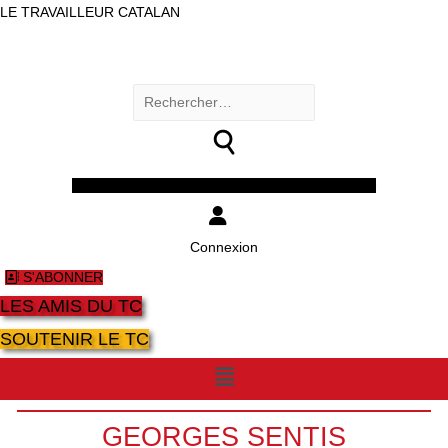
LE TRAVAILLEUR CATALAN
Rechercher :
Facebook
Twitter
Youtube
Instagram
Connexion
S'ABONNER
LES AMIS DU TC
SOUTENIR LE TC
Menu
GEORGES SENTIS