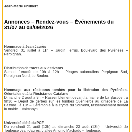
Jean-Marie Philibert
Annonces – Rendez-vous – Événements du
31/07 au 03/09/2026
Hommage à Jean Jaurès
Vendredi 31 juillet à 11h – Jardin Terrus, Boulevard des Pyrénées –
Perpignan.
Distribution de tracts aux estivants
Samedi 1eraoût de 10h à 12h – Péages autoroutiers Perpignan Sud,
Perpignan Nord, Le Boulou.
Hommage aux résistants tombés pour la libération des Pyrénées-
Orientales et à la Résistance Catalane
Dimanche 2 août à 9h – Rassemblement devant la mairie de La Bastide ; à
9h30 – Dépôt de gerbes sur les tombes Guérilleros au cimetière de La
Bastide ; à 11h – Cérémonie à la crypte du Souvenir, rassemblement devant
la mairie – Valmanya.
Université d’été du PCF
Du vendredi 21 août (13h) au dimanche 23 août (13h) – Université de
Toulouse Jean-Jaurès, 5 allée Antonio Machado – Toulouse.