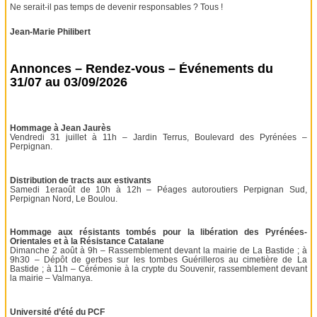
Ne serait-il pas temps de devenir responsables ? Tous !
Jean-Marie Philibert
Annonces – Rendez-vous – Événements du
31/07 au 03/09/2026
Hommage à Jean Jaurès
Vendredi 31 juillet à 11h – Jardin Terrus, Boulevard des Pyrénées –
Perpignan.
Distribution de tracts aux estivants
Samedi 1eraoût de 10h à 12h – Péages autoroutiers Perpignan Sud,
Perpignan Nord, Le Boulou.
Hommage aux résistants tombés pour la libération des Pyrénées-
Orientales et à la Résistance Catalane
Dimanche 2 août à 9h – Rassemblement devant la mairie de La Bastide ; à
9h30 – Dépôt de gerbes sur les tombes Guérilleros au cimetière de La
Bastide ; à 11h – Cérémonie à la crypte du Souvenir, rassemblement devant
la mairie – Valmanya.
Université d’été du PCF