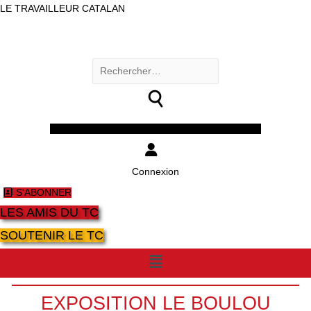
LE TRAVAILLEUR CATALAN
Rechercher :
Facebook
Twitter
Youtube
Instagram
Connexion
S'ABONNER
LES AMIS DU TC
SOUTENIR LE TC
Menu
EXPOSITION LE BOULOU