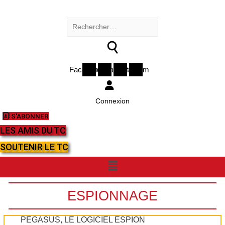
Rechercher :
Facebook
Twitter
Youtube
Instagram
Connexion
S'ABONNER
LES AMIS DU TC
SOUTENIR LE TC
Menu
ESPIONNAGE
PEGASUS, LE LOGICIEL ESPION