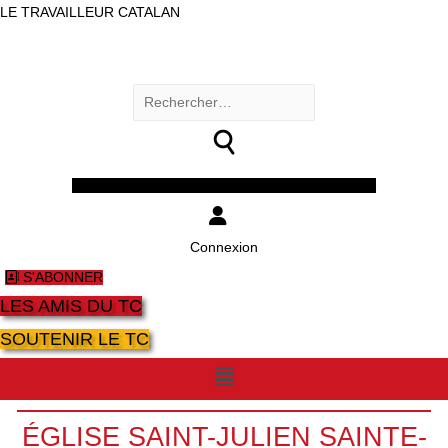
LE TRAVAILLEUR CATALAN
Rechercher :
Facebook
Twitter
Youtube
Instagram
Connexion
S'ABONNER
LES AMIS DU TC
SOUTENIR LE TC
Menu
ÉGLISE SAINT-JULIEN SAINTE-