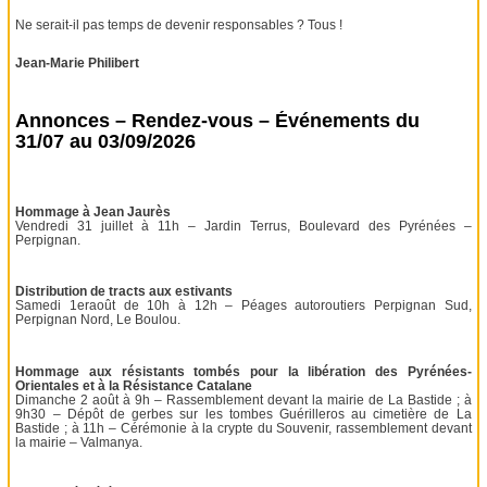
Ne serait-il pas temps de devenir responsables ? Tous !
Jean-Marie Philibert
Annonces – Rendez-vous – Événements du
31/07 au 03/09/2026
Hommage à Jean Jaurès
Vendredi 31 juillet à 11h – Jardin Terrus, Boulevard des Pyrénées –
Perpignan.
Distribution de tracts aux estivants
Samedi 1eraoût de 10h à 12h – Péages autoroutiers Perpignan Sud,
Perpignan Nord, Le Boulou.
Hommage aux résistants tombés pour la libération des Pyrénées-
Orientales et à la Résistance Catalane
Dimanche 2 août à 9h – Rassemblement devant la mairie de La Bastide ; à
9h30 – Dépôt de gerbes sur les tombes Guérilleros au cimetière de La
Bastide ; à 11h – Cérémonie à la crypte du Souvenir, rassemblement devant
la mairie – Valmanya.