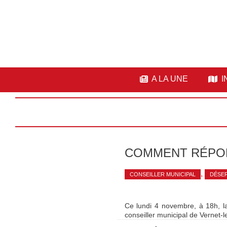
A LA UNE
I
COMMENT RÉPON
,
CONSEILLER MUNICIPAL
DÉSE
Ce lundi 4 novembre, à 18h, la 
conseiller municipal de Vernet-