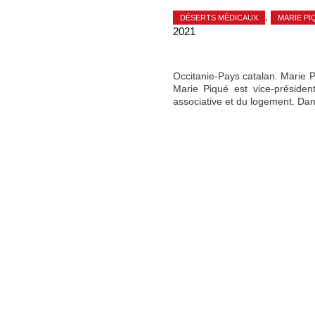
,
DÉSERTS MÉDICAUX
MARIE PI
2021
Occitanie-Pays catalan. Marie 
Marie Piqué est vice-présiden
associative et du logement. Dana