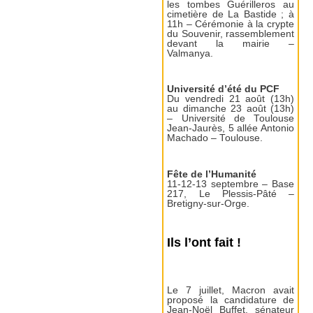
les tombes Guérilleros au
cimetière de La Bastide ; à
11h – Cérémonie à la crypte
du Souvenir, rassemblement
devant la mairie –
Valmanya.
Université d’été du PCF
Du vendredi 21 août (13h)
au dimanche 23 août (13h)
– Université de Toulouse
Jean-Jaurès, 5 allée Antonio
Machado – Toulouse.
Fête de l’Humanité
11-12-13 septembre – Base
217, Le Plessis-Pâté –
Bretigny-sur-Orge.
Ils l’ont fait !
Le 7 juillet, Macron avait
proposé la candidature de
Jean-Noël Buffet, sénateur