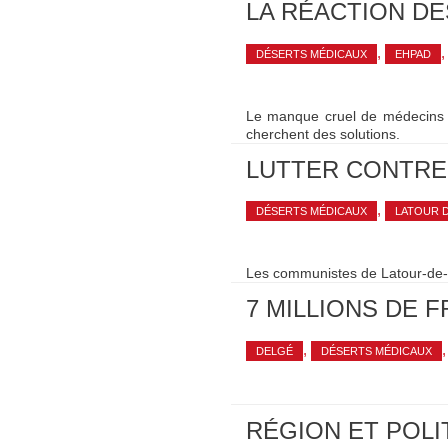
LA RÉACTION DE
,
DÉSERTS MÉDICAUX
EHPAD
Le manque cruel de médecins géné
cherchent des solutions.
LUTTER CONTRE
,
DÉSERTS MÉDICAUX
LATOUR 
Les communistes de Latour-de-
7 MILLIONS DE 
,
DELGÉ
DÉSERTS MÉDICAUX
RÉGION ET POLI