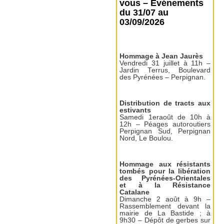
vous – Événements
du 31/07 au
03/09/2026
Hommage à Jean Jaurès
Vendredi 31 juillet à 11h –
Jardin Terrus, Boulevard
des Pyrénées – Perpignan.
Distribution de tracts aux
estivants
Samedi 1eraoût de 10h à
12h – Péages autoroutiers
Perpignan Sud, Perpignan
Nord, Le Boulou.
Hommage aux résistants
tombés pour la libération
des Pyrénées-Orientales
et à la Résistance
Catalane
Dimanche 2 août à 9h –
Rassemblement devant la
mairie de La Bastide ; à
9h30 – Dépôt de gerbes sur