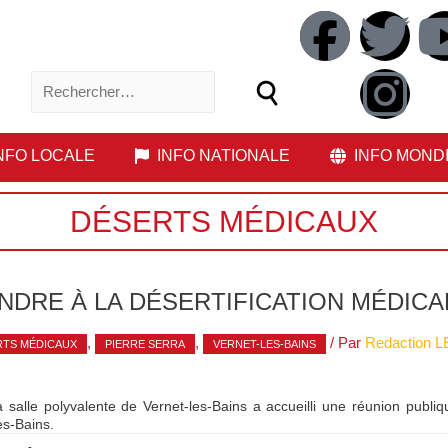
NFO LOCALE
INFO NATIONALE
INFO MOND
DÉSERTS MÉDICAUX
DRE À LA DÉSERTIFICATION MÉDICA
,
,
/ Par
Redaction 
RTS MÉDICAUX
PIERRE SERRA
VERNET-LES-BAINS
salle polyvalente de Vernet-les-Bains a accueilli une réunion publique,
les-Bains.