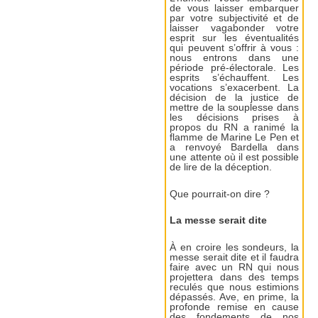
de vous laisser embarquer
par votre subjectivité et de
laisser vagabonder votre
esprit sur les éventualités
qui peuvent s’offrir à vous :
nous entrons dans une
période pré-électorale. Les
esprits s’échauffent. Les
vocations s’exacerbent. La
décision de la justice de
mettre de la souplesse dans
les décisions prises à
propos du RN a ranimé la
flamme de Marine Le Pen et
a renvoyé Bardella dans
une attente où il est possible
de lire de la déception.
Que pourrait-on dire ?
La messe serait dite
À en croire les sondeurs, la
messe serait dite et il faudra
faire avec un RN qui nous
projettera dans des temps
reculés que nous estimions
dépassés. Ave, en prime, la
profonde remise en cause
des fondements de nos