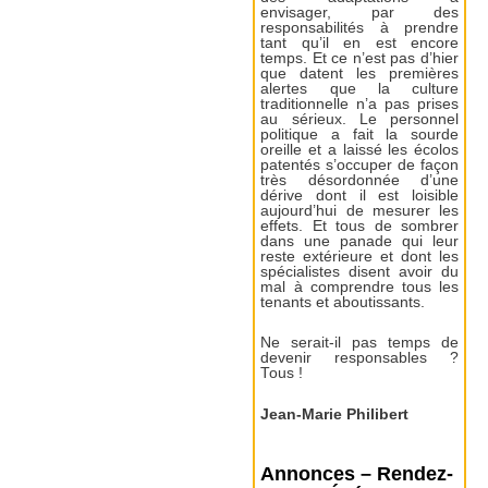
envisager, par des
responsabilités à prendre
tant qu’il en est encore
temps. Et ce n’est pas d’hier
que datent les premières
alertes que la culture
traditionnelle n’a pas prises
au sérieux. Le personnel
politique a fait la sourde
oreille et a laissé les écolos
patentés s’occuper de façon
très désordonnée d’une
dérive dont il est loisible
aujourd’hui de mesurer les
effets. Et tous de sombrer
dans une panade qui leur
reste extérieure et dont les
spécialistes disent avoir du
mal à comprendre tous les
tenants et aboutissants.
Ne serait-il pas temps de
devenir responsables ?
Tous !
Jean-Marie Philibert
Annonces – Rendez-