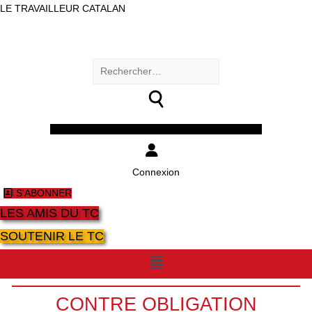
LE TRAVAILLEUR CATALAN
Rechercher :
Facebook
Twitter
Youtube
Instagram
Connexion
S'ABONNER
LES AMIS DU TC
SOUTENIR LE TC
Menu
CONTRE OBLIGATION