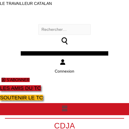
LE TRAVAILLEUR CATALAN
Rechercher :
Facebook
Twitter
Youtube
Instagram
Connexion
S'ABONNER
LES AMIS DU TC
SOUTENIR LE TC
Menu
CDJA