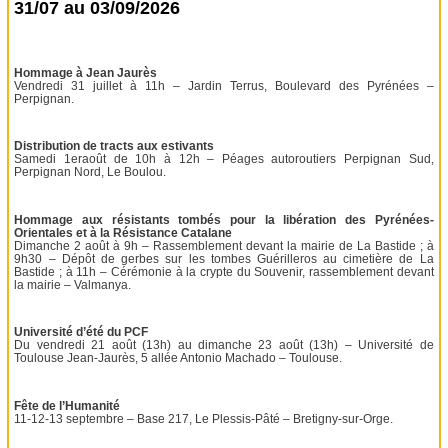
31/07 au 03/09/2026
Hommage à Jean Jaurès
Vendredi 31 juillet à 11h – Jardin Terrus, Boulevard des Pyrénées –
Perpignan.
Distribution de tracts aux estivants
Samedi 1eraoût de 10h à 12h – Péages autoroutiers Perpignan Sud,
Perpignan Nord, Le Boulou.
Hommage aux résistants tombés pour la libération des Pyrénées-
Orientales et à la Résistance Catalane
Dimanche 2 août à 9h – Rassemblement devant la mairie de La Bastide ; à
9h30 – Dépôt de gerbes sur les tombes Guérilleros au cimetière de La
Bastide ; à 11h – Cérémonie à la crypte du Souvenir, rassemblement devant
la mairie – Valmanya.
Université d’été du PCF
Du vendredi 21 août (13h) au dimanche 23 août (13h) – Université de
Toulouse Jean-Jaurès, 5 allée Antonio Machado – Toulouse.
Fête de l’Humanité
11-12-13 septembre – Base 217, Le Plessis-Pâté – Bretigny-sur-Orge.