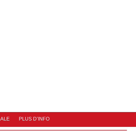
IALE
PLUS D’INFO