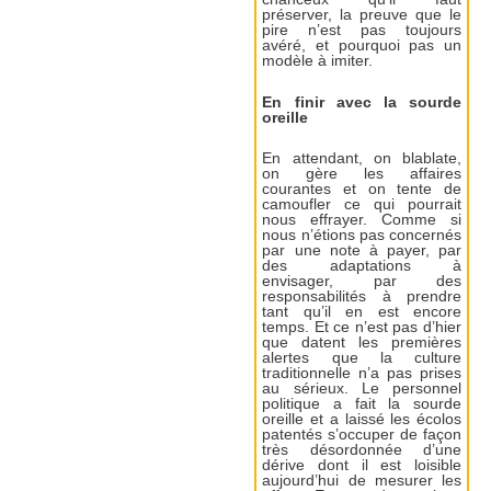
préserver, la preuve que le
pire n’est pas toujours
avéré, et pourquoi pas un
modèle à imiter.
En finir avec la sourde
oreille
En attendant, on blablate,
on gère les affaires
courantes et on tente de
camoufler ce qui pourrait
nous effrayer. Comme si
nous n’étions pas concernés
par une note à payer, par
des adaptations à
envisager, par des
responsabilités à prendre
tant qu’il en est encore
temps. Et ce n’est pas d’hier
que datent les premières
alertes que la culture
traditionnelle n’a pas prises
au sérieux. Le personnel
politique a fait la sourde
oreille et a laissé les écolos
patentés s’occuper de façon
très désordonnée d’une
dérive dont il est loisible
aujourd’hui de mesurer les