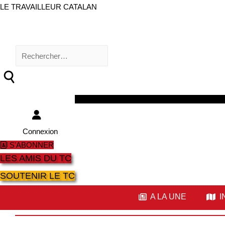
LE TRAVAILLEUR CATALAN
Rechercher :
Facebook
Twitter
Youtube
Instagram
Connexion
S'ABONNER
LES AMIS DU TC
SOUTENIR LE TC
A LA UNE
I