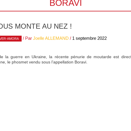
BORAVI
OUS MONTE AU NEZ !
/ Par
Joelle ALLEMAND
/
1 septembre 2022
EVER-AMORA
e la guerre en Ukraine, la récente pénurie de moutarde est directem
nne, le phosmet vendu sous l’appellation Boravi.