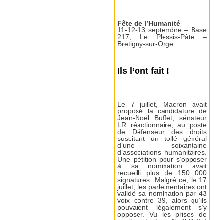
Fête de l’Humanité
11-12-13 septembre – Base
217, Le Plessis-Pâté –
Bretigny-sur-Orge.
Ils l’ont fait !
Le 7 juillet, Macron avait
proposé la candidature de
Jean-Noël Buffet, sénateur
LR réactionnaire, au poste
de Défenseur des droits
suscitant un tollé général
d’une soixantaine
d’associations humanitaires.
Une pétition pour s’opposer
à sa nomination avait
recueilli plus de 150 000
signatures. Malgré ce, le 17
juillet, les parlementaires ont
validé sa nomination par 43
voix contre 39, alors qu’ils
pouvaient légalement s’y
opposer. Vu les prises de