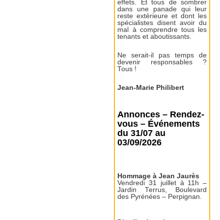
effets. Et tous de sombrer
dans une panade qui leur
reste extérieure et dont les
spécialistes disent avoir du
mal à comprendre tous les
tenants et aboutissants.
Ne serait-il pas temps de
devenir responsables ?
Tous !
Jean-Marie Philibert
Annonces – Rendez-
vous – Événements
du 31/07 au
03/09/2026
Hommage à Jean Jaurès
Vendredi 31 juillet à 11h –
Jardin Terrus, Boulevard
des Pyrénées – Perpignan.