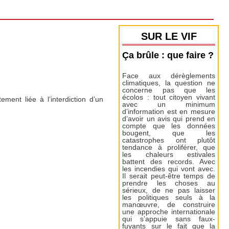
SUR LE VIF
Ça brûle : que faire ?
Face aux dérèglements
climatiques, la question ne
concerne pas que les
écolos : tout citoyen vivant
ent liée à l’interdiction d’un
avec un minimum
d’information est en mesure
d’avoir un avis qui prend en
compte que les données
bougent, que les
catastrophes ont plutôt
tendance à proliférer, que
les chaleurs estivales
battent des records. Avec
les incendies qui vont avec.
Il serait peut-être temps de
prendre les choses au
sérieux, de ne pas laisser
les politiques seuls à la
manœuvre, de construire
une approche internationale
qui s’appuie sans faux-
fuyants sur le fait que la