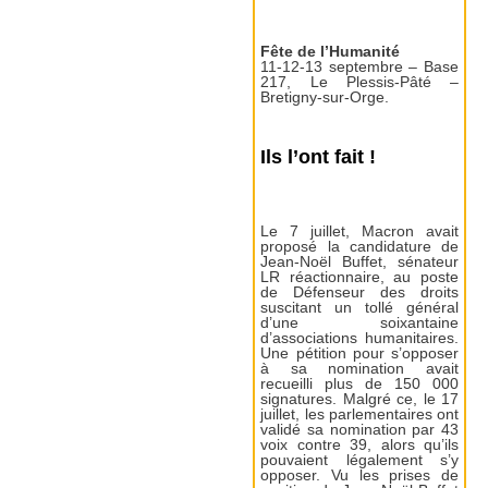
Fête de l’Humanité
11-12-13 septembre – Base
217, Le Plessis-Pâté –
Bretigny-sur-Orge.
Ils l’ont fait !
Le 7 juillet, Macron avait
proposé la candidature de
Jean-Noël Buffet, sénateur
LR réactionnaire, au poste
de Défenseur des droits
suscitant un tollé général
d’une soixantaine
d’associations humanitaires.
Une pétition pour s’opposer
à sa nomination avait
recueilli plus de 150 000
signatures. Malgré ce, le 17
juillet, les parlementaires ont
validé sa nomination par 43
voix contre 39, alors qu’ils
pouvaient légalement s’y
opposer. Vu les prises de