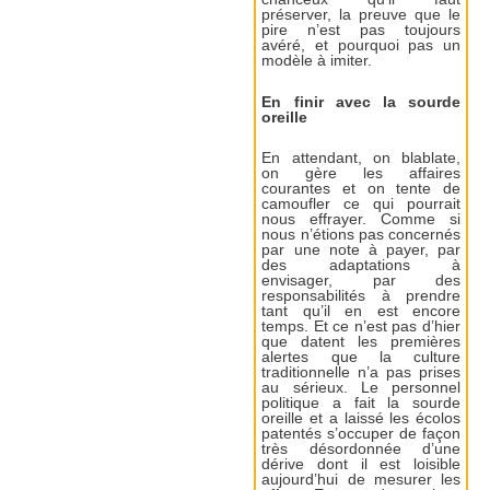
préserver, la preuve que le
pire n’est pas toujours
avéré, et pourquoi pas un
modèle à imiter.
En finir avec la sourde
oreille
En attendant, on blablate,
on gère les affaires
courantes et on tente de
camoufler ce qui pourrait
nous effrayer. Comme si
nous n’étions pas concernés
par une note à payer, par
des adaptations à
envisager, par des
responsabilités à prendre
tant qu’il en est encore
temps. Et ce n’est pas d’hier
que datent les premières
alertes que la culture
traditionnelle n’a pas prises
au sérieux. Le personnel
politique a fait la sourde
oreille et a laissé les écolos
patentés s’occuper de façon
très désordonnée d’une
dérive dont il est loisible
aujourd’hui de mesurer les