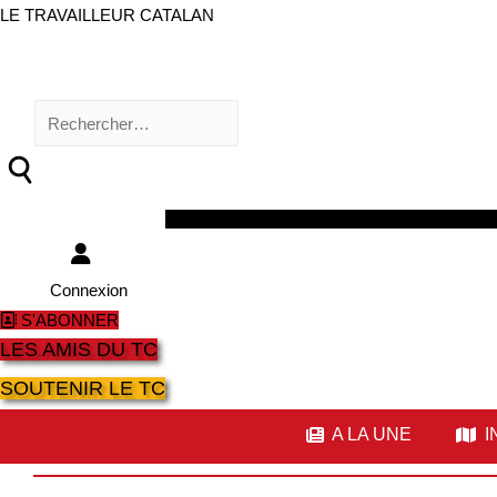
LE TRAVAILLEUR CATALAN
Rechercher :
Facebook
Twitter
Youtube
Instagram
Connexion
S'ABONNER
LES AMIS DU TC
SOUTENIR LE TC
A LA UNE
I