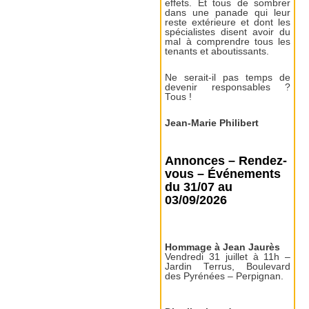
effets. Et tous de sombrer
dans une panade qui leur
reste extérieure et dont les
spécialistes disent avoir du
mal à comprendre tous les
tenants et aboutissants.
Ne serait-il pas temps de
devenir responsables ?
Tous !
Jean-Marie Philibert
Annonces – Rendez-
vous – Événements
du 31/07 au
03/09/2026
Hommage à Jean Jaurès
Vendredi 31 juillet à 11h –
Jardin Terrus, Boulevard
des Pyrénées – Perpignan.