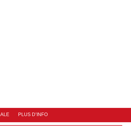
IALE
PLUS D’INFO