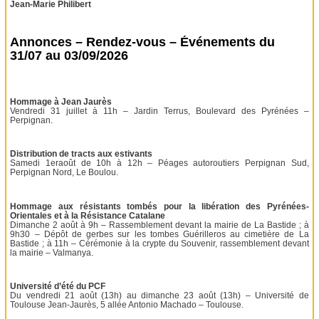
Jean-Marie Philibert
Annonces – Rendez-vous – Événements du
31/07 au 03/09/2026
Hommage à Jean Jaurès
Vendredi 31 juillet à 11h – Jardin Terrus, Boulevard des Pyrénées –
Perpignan.
Distribution de tracts aux estivants
Samedi 1eraoût de 10h à 12h – Péages autoroutiers Perpignan Sud,
Perpignan Nord, Le Boulou.
Hommage aux résistants tombés pour la libération des Pyrénées-
Orientales et à la Résistance Catalane
Dimanche 2 août à 9h – Rassemblement devant la mairie de La Bastide ; à
9h30 – Dépôt de gerbes sur les tombes Guérilleros au cimetière de La
Bastide ; à 11h – Cérémonie à la crypte du Souvenir, rassemblement devant
la mairie – Valmanya.
Université d’été du PCF
Du vendredi 21 août (13h) au dimanche 23 août (13h) – Université de
Toulouse Jean-Jaurès, 5 allée Antonio Machado – Toulouse.