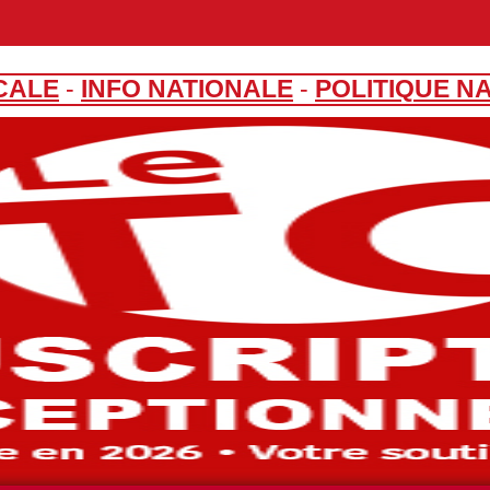
CALE
-
INFO NATIONALE
-
POLITIQUE N