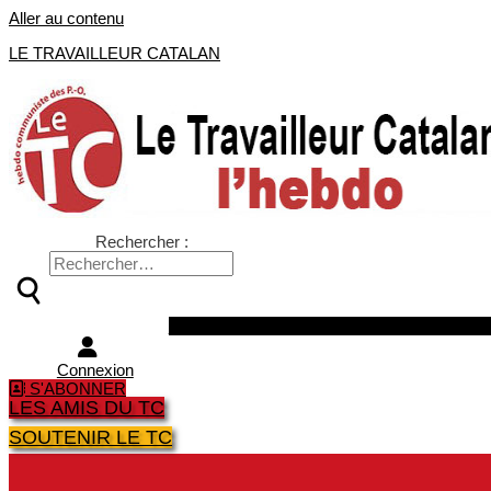
Aller au contenu
LE TRAVAILLEUR CATALAN
Rechercher :
Facebook
Twitter
Youtube
Instagra
Connexion
S'ABONNER
LES AMIS DU TC
SOUTENIR LE TC