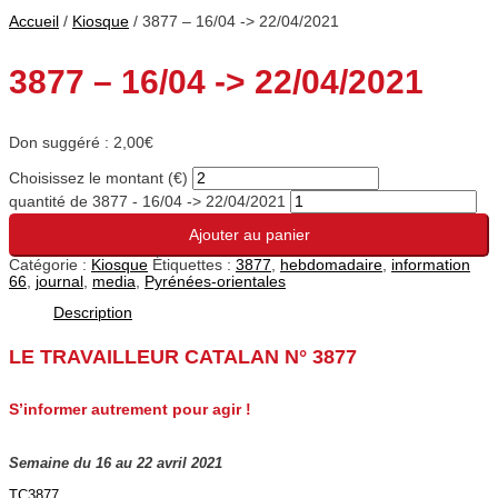
Accueil
/
Kiosque
/ 3877 – 16/04 -> 22/04/2021
3877 – 16/04 -> 22/04/2021
Don suggéré :
2,00
€
Choisissez le montant (€)
quantité de 3877 - 16/04 -> 22/04/2021
Ajouter au panier
Catégorie :
Kiosque
Étiquettes :
3877
,
hebdomadaire
,
information
66
,
journal
,
media
,
Pyrénées-orientales
Description
LE TRAVAILLEUR CATALAN N° 3877
S’informer autrement pour agir !
Semaine du 16 au 22 avril 2021
TC3877