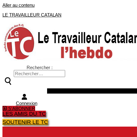
Aller au contenu
LE TRAVAILLEUR CATALAN
Rechercher :
Facebook
Twitter
Youtube
Instagra
Connexion
S'ABONNER
LES AMIS DU TC
SOUTENIR LE TC