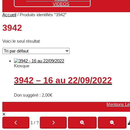
VIDEOS
Accueil
/ Produits identifiés “3942”
3942
Voici le seul résultat
Kiosque
3942 – 16 au 22/09/2022
Don suggéré :
2,00
€
Mentions Lé
1 / ?