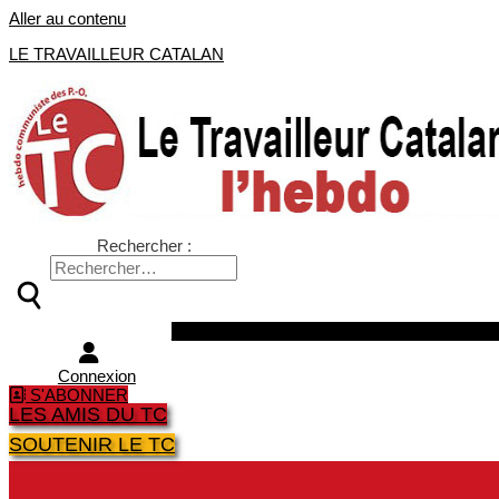
Aller au contenu
LE TRAVAILLEUR CATALAN
Rechercher :
Facebook
Twitter
Youtube
Instagra
Connexion
S'ABONNER
LES AMIS DU TC
SOUTENIR LE TC