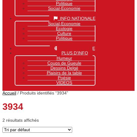
Politique
Social-Economie
Sports
INFO NATIONALE
Social-Economie
Ecologie
Culture
Politique
Sports
INFO MONDIALE
PLUS D’INFO
Humeur
Coups de Gueule
Dessins Delgé
Plaisirs de la table
Poésie
VIDEOS
Accueil
/ Produits identifiés “3934”
3934
2 résultats affichés