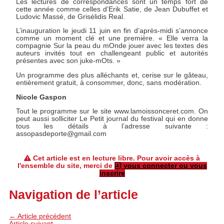
Les lectures de correspondances sont un temps fort de
cette année comme celles d’Erik Satie, de Jean Dubuffet et
Ludovic Massé, de Grisélidis Real.
L’inauguration le jeudi 11 juin en fin d’après-midi s’annonce
comme un moment clé et une première. « Elle verra la
compagnie Sur la peau du mOnde jouer avec les textes des
auteurs invités tout en challengeant public et autorités
présentes avec son juke-mOts. »
Un programme des plus alléchants et, cerise sur le gâteau,
entièrement gratuit, à consommer, donc, sans modération.
Nicole Gaspon
Tout le programme sur le site www.lamoissonceret.com. On
peut aussi solliciter Le Petit journal du festival qui en donne
tous les détails à l’adresse suivante :
assopasdeporte@gmail.com
Cet article est en lecture libre. Pour avoir accès à
l'ensemble du site, merci de
vous connecter ou vous
inscrire
Navigation de l’article
←
Article précédent
Article suivant
→